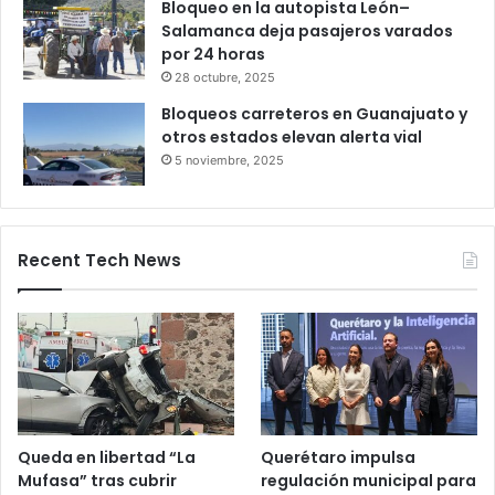
Productores queretanos bloquean
caseta de Palmillas
29 octubre, 2025
Bloqueo en la autopista León–
Salamanca deja pasajeros varados
por 24 horas
28 octubre, 2025
Bloqueos carreteros en Guanajuato y
otros estados elevan alerta vial
5 noviembre, 2025
Recent Tech News