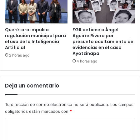
Querétaro impulsa
FGR detiene a Ángel
regulación municipal para
Aguirre Rivero por
el uso de la Inteligencia
presunto ocultamiento de
Artificial
evidencias en el caso
Ayotzinapa
2 horas ago
4 horas ago
Deja un comentario
Tu dirección de correo electrónico no será publicada.
Los campos
obligatorios están marcados con
*
C
o