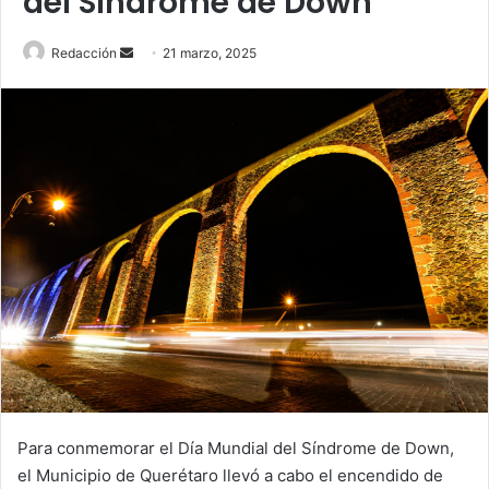
del Síndrome de Down
Send
Redacción
21 marzo, 2025
an
email
Para conmemorar el Día Mundial del Síndrome de Down,
el Municipio de Querétaro llevó a cabo el encendido de