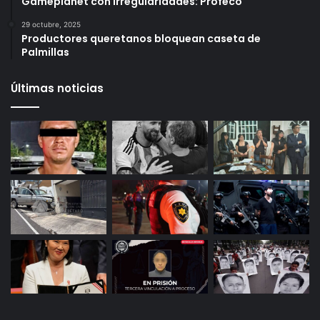
6 octubre, 2025
Infonavit estrena modelo T100: ahora bastan 100
puntos para crédito y seis meses de trabajo
27 octubre, 2025
Gameplanet con irregularidades: Profeco
29 octubre, 2025
Productores queretanos bloquean caseta de
Palmillas
Últimas noticias