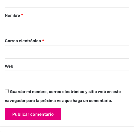
a
r
Nombre
*
i
o
*
Correo electrónico
*
Web
Guardar mi nombre, correo electrónico y sitio web en este
navegador para la próxima vez que haga un comentario.