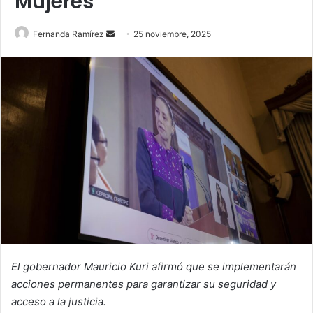
Mujeres
Send
Fernanda Ramírez
25 noviembre, 2025
an
email
El gobernador Mauricio Kuri afirmó que se implementarán
acciones permanentes para garantizar su seguridad y
acceso a la justicia.