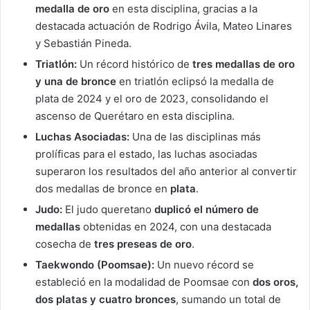
medalla de oro
en esta disciplina, gracias a la
destacada actuación de Rodrigo Ávila, Mateo Linares
y Sebastián Pineda.
Triatlón:
Un récord histórico de
tres medallas de oro
y una de bronce
en triatlón eclipsó la medalla de
plata de 2024 y el oro de 2023, consolidando el
ascenso de Querétaro en esta disciplina.
Luchas Asociadas:
Una de las disciplinas más
prolíficas para el estado, las luchas asociadas
superaron los resultados del año anterior al convertir
dos medallas de bronce en
plata
.
Judo:
El judo queretano
duplicó el número de
medallas
obtenidas en 2024, con una destacada
cosecha de
tres preseas de oro
.
Taekwondo (Poomsae):
Un nuevo récord se
estableció en la modalidad de Poomsae con
dos oros,
dos platas y cuatro bronces
, sumando un total de