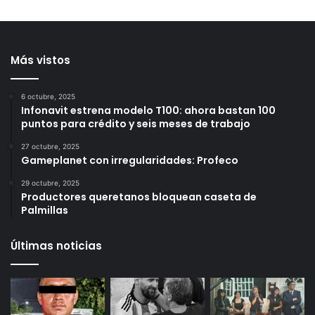
contra 2 viviendas en
reporta acciones sociales
Loma Dorada
y resultados de seguridad
durante julio
1 día ago
2 días ago
Más vistos
6 octubre, 2025
Infonavit estrena modelo T100: ahora bastan 100
puntos para crédito y seis meses de trabajo
27 octubre, 2025
Gameplanet con irregularidades: Profeco
29 octubre, 2025
Productores queretanos bloquean caseta de
Palmillas