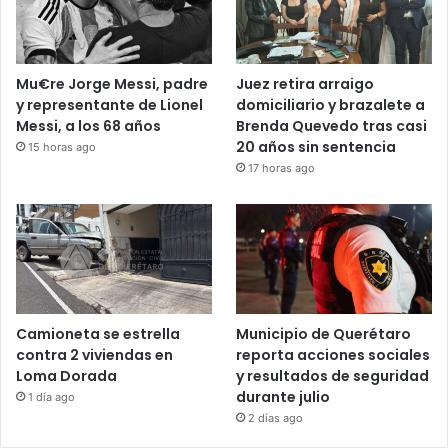
Recent Tech News
Mu€re Jorge Messi, padre
Juez retira arraigo
y representante de Lionel
domiciliario y brazalete a
Messi, a los 68 años
Brenda Quevedo tras casi
20 años sin sentencia
15 horas ago
17 horas ago
Camioneta se estrella
Municipio de Querétaro