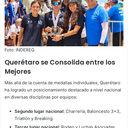
Foto: INDEREQ
Querétaro se Consolida entre los
Mejores
Más allá de la cuenta de medallas individuales, Querétaro
ha logrado un posicionamiento destacado a nivel nacional
en diversas disciplinas por equipos:
Segundo lugar nacional:
Charrería, Baloncesto 3×3,
Triatlón y Breaking.
Tercer lugar nacional:
Rodeo y Luchas Asociadas.