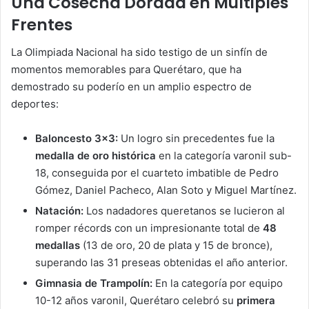
Una Cosecha Dorada en Múltiples
Frentes
La Olimpiada Nacional ha sido testigo de un sinfín de
momentos memorables para Querétaro, que ha
demostrado su poderío en un amplio espectro de
deportes:
Baloncesto 3×3:
Un logro sin precedentes fue la
medalla de oro histórica
en la categoría varonil sub-
18, conseguida por el cuarteto imbatible de Pedro
Gómez, Daniel Pacheco, Alan Soto y Miguel Martínez.
Natación:
Los nadadores queretanos se lucieron al
romper récords con un impresionante total de
48
medallas
(13 de oro, 20 de plata y 15 de bronce),
superando las 31 preseas obtenidas el año anterior.
Gimnasia de Trampolín:
En la categoría por equipo
10-12 años varonil, Querétaro celebró su
primera