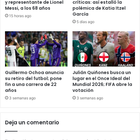
y representante de Lionel
críticas: así estalló la
Messi, a los 68 años
polémica de Katia Itzel
García
15 horas ago
5 días ago
Guillermo Ochoa anuncia
Julián Quiñones busca un
su retiro del futbol; pone
lugar en el Once Ideal del
fin a una carrera de 22
Mundial 2026; FIFA abre la
años
votación
3 semanas ago
3 semanas ago
Deja un comentario