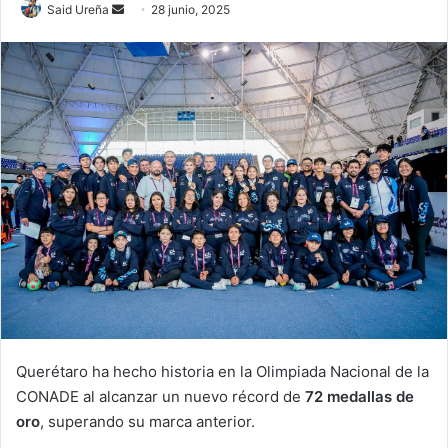
Send
Said Ureña
28 junio, 2025
an
email
Querétaro ha hecho historia en la Olimpiada Nacional de la
CONADE al alcanzar un nuevo récord de
72 medallas de
oro
, superando su marca anterior.