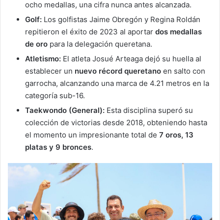
ocho medallas, una cifra nunca antes alcanzada.
Golf:
Los golfistas Jaime Obregón y Regina Roldán
repitieron el éxito de 2023 al aportar
dos medallas
de oro
para la delegación queretana.
Atletismo:
El atleta Josué Arteaga dejó su huella al
establecer un
nuevo récord queretano
en salto con
garrocha, alcanzando una marca de 4.21 metros en la
categoría sub-16.
Taekwondo (General):
Esta disciplina superó su
colección de victorias desde 2018, obteniendo hasta
el momento un impresionante total de
7 oros, 13
platas y 9 bronces
.