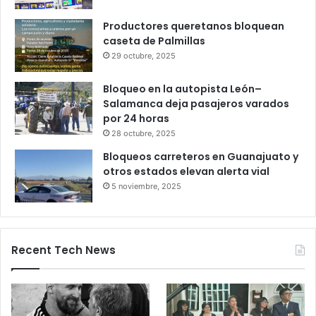
6 octubre, 2025
Gameplanet con irregularidades:
Profeco
27 octubre, 2025
Productores queretanos bloquean
caseta de Palmillas
29 octubre, 2025
Bloqueo en la autopista León–
Salamanca deja pasajeros varados
por 24 horas
28 octubre, 2025
Bloqueos carreteros en Guanajuato y
otros estados elevan alerta vial
5 noviembre, 2025