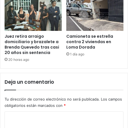
Juez retira arraigo
Camioneta se estrella
domiciliario y brazalete a
contra 2 viviendas en
Brenda Quevedo tras casi
Loma Dorada
20 años sin sentencia
1 día ago
20 horas ago
Deja un comentario
Tu dirección de correo electrónico no será publicada.
Los campos
obligatorios están marcados con
*
C
o