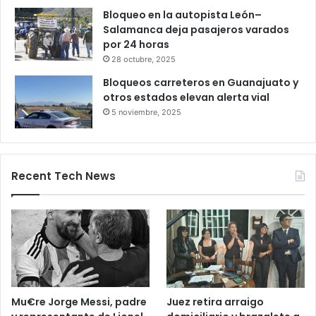
Productores queretanos bloquean
caseta de Palmillas
29 octubre, 2025
Bloqueo en la autopista León–
Salamanca deja pasajeros varados
por 24 horas
28 octubre, 2025
Bloqueos carreteros en Guanajuato y
otros estados elevan alerta vial
5 noviembre, 2025
Recent Tech News