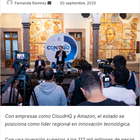
Send
Fernanda Ramírez
30 septiembre, 2025
an
email
Con empresas como CloudHQ y Amazon, el estado se
posiciona como líder regional en innovación tecnológica.
Con una inversión superior a los 117 mil millones de pesos