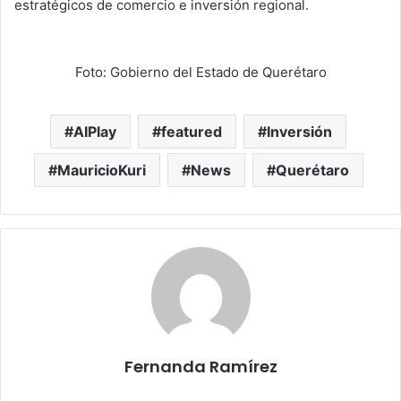
estratégicos de comercio e inversión regional.
Foto: Gobierno del Estado de Querétaro
AIPlay
featured
Inversión
MauricioKuri
News
Querétaro
Fernanda Ramírez