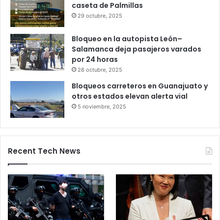
Gameplanet con irregularidades:
Profeco
27 octubre, 2025
Productores queretanos bloquean
caseta de Palmillas
29 octubre, 2025
Bloqueo en la autopista León–
Salamanca deja pasajeros varados
por 24 horas
28 octubre, 2025
Bloqueos carreteros en Guanajuato y
otros estados elevan alerta vial
5 noviembre, 2025
Recent Tech News