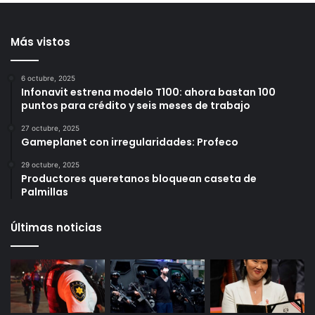
por h0m¡cidi0 en
17 horas ago
Querétaro
6 horas ago
Más vistos
6 octubre, 2025
Infonavit estrena modelo T100: ahora bastan 100
puntos para crédito y seis meses de trabajo
27 octubre, 2025
Gameplanet con irregularidades: Profeco
29 octubre, 2025
Productores queretanos bloquean caseta de
Palmillas
Últimas noticias