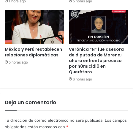
1 hora ago
5 horas ago
México y Perú restablecen
Verónica “N” fue asesora
relaciones diplomáticas
de diputada de Morena;
ahora enfrenta proceso
5 horas ago
por h0m¡cidi0 en
Querétaro
6 horas ago
Deja un comentario
Tu dirección de correo electrónico no será publicada.
Los campos
obligatorios están marcados con
*