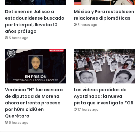
Detienen en Jalisco a
México y Perú restablecen
estadounidense buscado
relaciones diplomáticas
por Interpol; llevaba 10
5 horas ago
años prófugo
5 horas ago
Verónica “N” fue asesora
Los videos perdidos de
de diputada de Morena;
Ayotzinapa: la nueva
ahora enfrenta proceso
pista que investiga la FGR