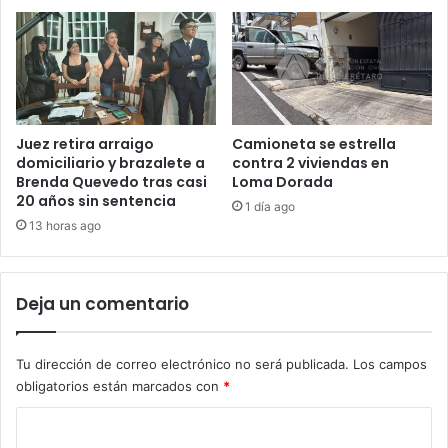
Juez retira arraigo
Camioneta se estrella
domiciliario y brazalete a
contra 2 viviendas en
Brenda Quevedo tras casi
Loma Dorada
20 años sin sentencia
1 día ago
13 horas ago
Deja un comentario
Tu dirección de correo electrónico no será publicada.
Los campos
obligatorios están marcados con
*
C