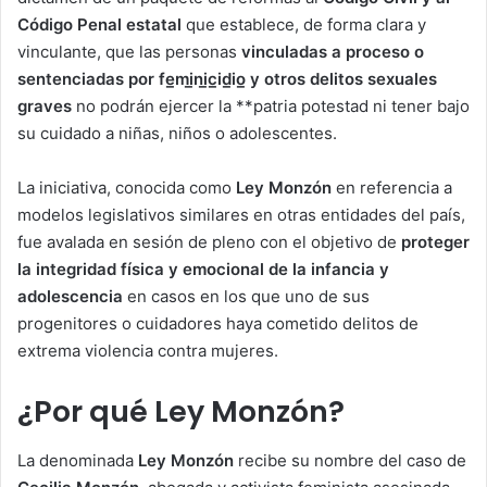
Código Penal estatal
que establece, de forma clara y
vinculante, que las personas
vinculadas a proceso o
sentenciadas por fe̲mi̲ni̲c̲id̲io̲ y otros delitos sexuales
graves
no podrán ejercer la **patria potestad ni tener bajo
su cuidado a niñas, niños o adolescentes.
La iniciativa, conocida como
Ley Monzón
en referencia a
modelos legislativos similares en otras entidades del país,
fue avalada en sesión de pleno con el objetivo de
proteger
la integridad física y emocional de la infancia y
adolescencia
en casos en los que uno de sus
progenitores o cuidadores haya cometido delitos de
extrema violencia contra mujeres.
¿Por qué Ley Monzón?
La denominada
Ley Monzón
recibe su nombre del caso de