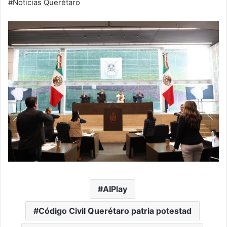
#Noticias Querétaro
AIPlay
Código Civil Querétaro patria potestad