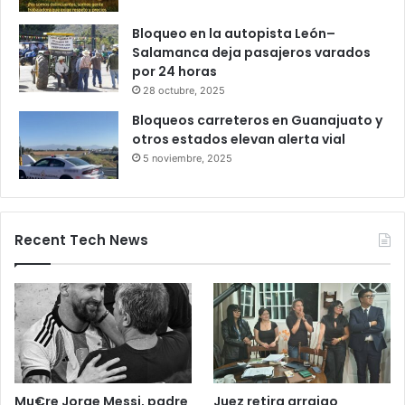
27 octubre, 2025
Productores queretanos bloquean
caseta de Palmillas
29 octubre, 2025
Bloqueo en la autopista León–
Salamanca deja pasajeros varados
por 24 horas
28 octubre, 2025
Bloqueos carreteros en Guanajuato y
otros estados elevan alerta vial
5 noviembre, 2025
Recent Tech News