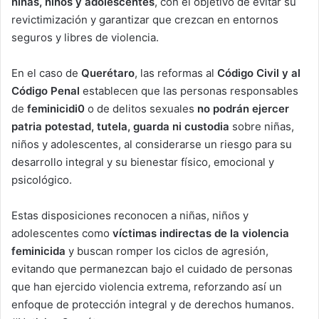
niñas, niños y adolescentes
, con el objetivo de evitar su
revictimización y garantizar que crezcan en entornos
seguros y libres de violencia.
En el caso de
Querétaro
, las reformas al
Código Civil y al
Código Penal
establecen que las personas responsables
de
feminicidi0
o de delitos sexuales
no podrán ejercer
patria potestad, tutela, guarda ni custodia
sobre niñas,
niños y adolescentes, al considerarse un riesgo para su
desarrollo integral y su bienestar físico, emocional y
psicológico.
Estas disposiciones reconocen a niñas, niños y
adolescentes como
víctimas indirectas de la violencia
feminicida
y buscan romper los ciclos de agresión,
evitando que permanezcan bajo el cuidado de personas
que han ejercido violencia extrema, reforzando así un
enfoque de protección integral y de derechos humanos.