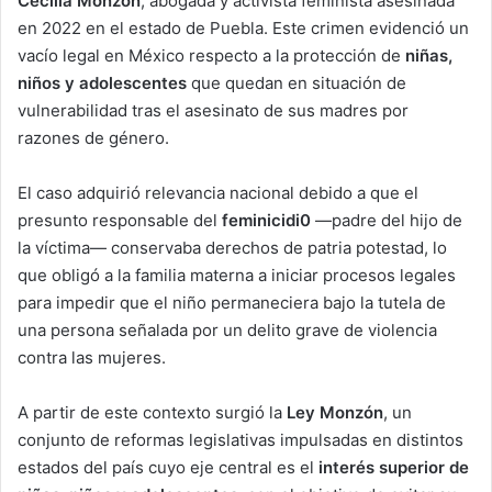
Cecilia Monzón
, abogada y activista feminista asesinada
en 2022 en el estado de Puebla. Este crimen evidenció un
vacío legal en México respecto a la protección de
niñas,
niños y adolescentes
que quedan en situación de
vulnerabilidad tras el asesinato de sus madres por
razones de género.
El caso adquirió relevancia nacional debido a que el
presunto responsable del
feminicidi0
—padre del hijo de
la víctima— conservaba derechos de patria potestad, lo
que obligó a la familia materna a iniciar procesos legales
para impedir que el niño permaneciera bajo la tutela de
una persona señalada por un delito grave de violencia
contra las mujeres.
A partir de este contexto surgió la
Ley Monzón
, un
conjunto de reformas legislativas impulsadas en distintos
estados del país cuyo eje central es el
interés superior de