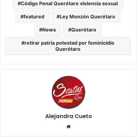
Código Penal Querétaro violencia sexual
featured
Ley Monzón Querétaro
News
Querétaro
retirar patria potestad por feminicidio
Querétaro
Alejandra Cueto
Website