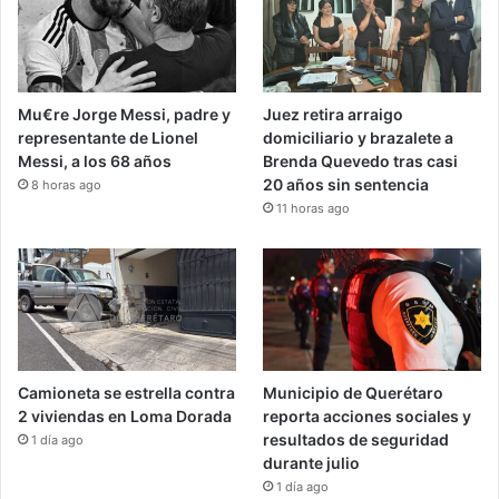
Mu€re Jorge Messi, padre y
Juez retira arraigo
representante de Lionel
domiciliario y brazalete a
Messi, a los 68 años
Brenda Quevedo tras casi
20 años sin sentencia
8 horas ago
11 horas ago
Camioneta se estrella contra
Municipio de Querétaro
2 viviendas en Loma Dorada
reporta acciones sociales y
resultados de seguridad
1 día ago
durante julio
1 día ago