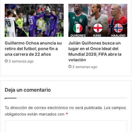
Guillermo Ochoa anuncia su
Julián Quiñones busca un
retiro del futbol; pone fin a
lugar en el Once Ideal del
una carrera de 22 años
Mundial 2026; FIFA abre la
votación
3 semanas ago
3 semanas ago
Deja un comentario
Tu dirección de correo electrónico no será publicada.
Los campos
obligatorios están marcados con
*
C