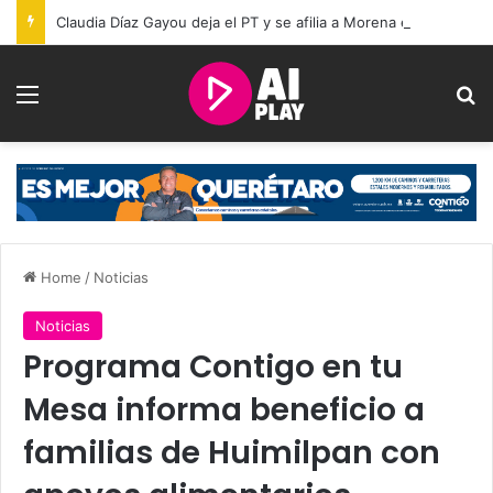
Claudia Díaz Gayou deja el PT y se afilia a Morena en Querétaro
Menu
Se
Home
/
Noticias
Noticias
Programa Contigo en tu
Mesa informa beneficio a
familias de Huimilpan con