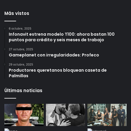
Loma Dorada
y resultados de seguridad
durante julio
1 día ago
1 día ago
Más vistos
6 octubre, 2025
Infonavit estrena modelo T100: ahora bastan 100
puntos para crédito y seis meses de trabajo
27 octubre, 2025
Gameplanet con irregularidades: Profeco
29 octubre, 2025
Productores queretanos bloquean caseta de
Palmillas
Últimas noticias