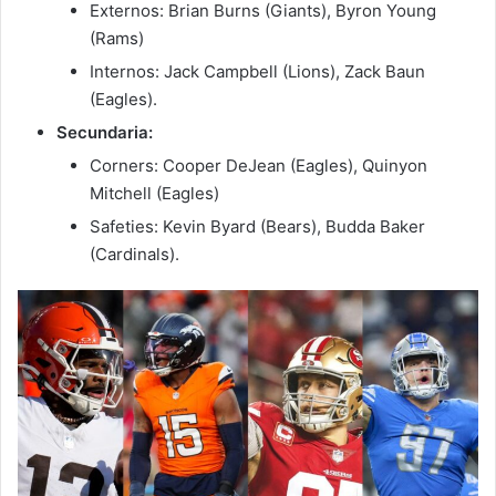
Externos: Brian Burns (Giants), Byron Young
(Rams)
Internos: Jack Campbell (Lions), Zack Baun
(Eagles).
Secundaria:
Corners: Cooper DeJean (Eagles), Quinyon
Mitchell (Eagles)
Safeties: Kevin Byard (Bears), Budda Baker
(Cardinals).