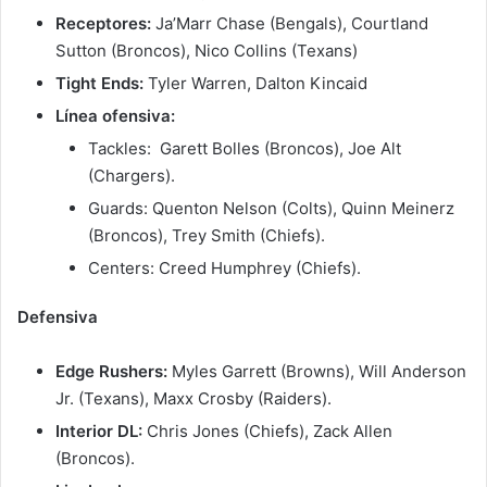
Receptores:
Ja’Marr Chase (Bengals), Courtland
Sutton (Broncos), Nico Collins (Texans)
Tight Ends:
Tyler Warren, Dalton Kincaid
Línea ofensiva:
Tackles: Garett Bolles (Broncos), Joe Alt
(Chargers).
Guards: Quenton Nelson (Colts), Quinn Meinerz
(Broncos), Trey Smith (Chiefs).
Centers: Creed Humphrey (Chiefs).
Defensiva
Edge Rushers:
Myles Garrett (Browns), Will Anderson
Jr. (Texans), Maxx Crosby (Raiders).
Interior DL:
Chris Jones (Chiefs), Zack Allen
(Broncos).