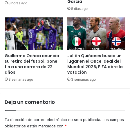
García
8 horas ago
5 días ago
Guillermo Ochoa anuncia
Julián Quiñones busca un
su retiro del futbol; pone
lugar en el Once Ideal del
fin a una carrera de 22
Mundial 2026; FIFA abre la
años
votación
3 semanas ago
3 semanas ago
Deja un comentario
Tu dirección de correo electrónico no será publicada.
Los campos
obligatorios están marcados con
*