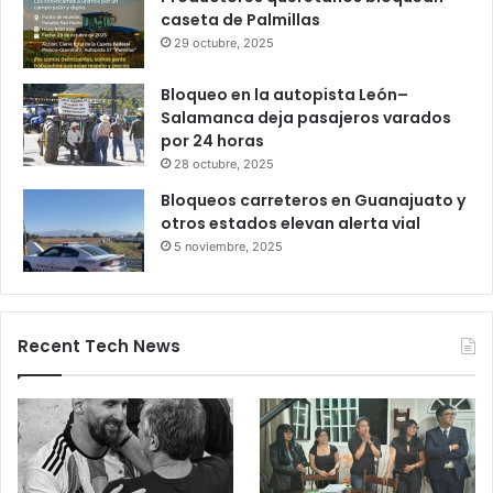
Gameplanet con irregularidades:
Profeco
27 octubre, 2025
Productores queretanos bloquean
caseta de Palmillas
29 octubre, 2025
Bloqueo en la autopista León–
Salamanca deja pasajeros varados
por 24 horas
28 octubre, 2025
Bloqueos carreteros en Guanajuato y
otros estados elevan alerta vial
5 noviembre, 2025
Recent Tech News