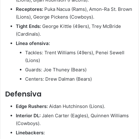
Receptores:
Puka Nacua (Rams), Amon-Ra St. Brown
(Lions), George Pickens (Cowboys).
Tight Ends:
George Kittle (49ers), Trey McBride
(Cardinals).
Línea ofensiva:
Tackles: Trent Williams (49ers), Penei Sewell
(Lions)
Guards: Joe Thuney (Bears)
Centers: Drew Dalman (Bears)
Defensiva
Edge Rushers:
Aidan Hutchinson (Lions).
Interior DL:
Jalen Carter (Eagles), Quinnen Williams
(Cowboys).
Linebackers: