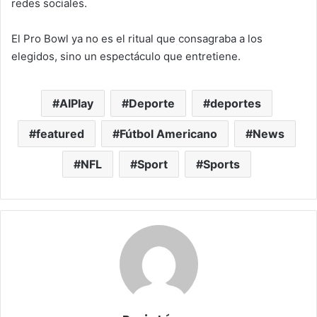
redes sociales.
El Pro Bowl ya no es el ritual que consagraba a los
elegidos, sino un espectáculo que entretiene.
AIPlay
Deporte
deportes
featured
Fútbol Americano
News
NFL
Sport
Sports