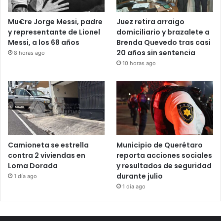
Mu€re Jorge Messi, padre
Juez retira arraigo
y representante de Lionel
domiciliario y brazalete a
Messi, a los 68 años
Brenda Quevedo tras casi
20 años sin sentencia
8 horas ago
10 horas ago
Camioneta se estrella
Municipio de Querétaro
contra 2 viviendas en
reporta acciones sociales