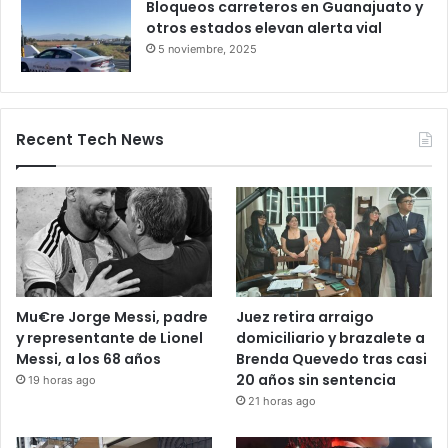
Bloqueo en la autopista León–
Salamanca deja pasajeros varados
por 24 horas
28 octubre, 2025
Bloqueos carreteros en Guanajuato y
otros estados elevan alerta vial
5 noviembre, 2025
Recent Tech News
Mu€re Jorge Messi, padre
Juez retira arraigo