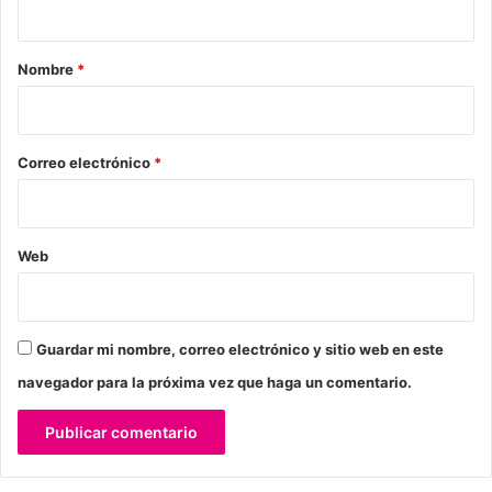
a
r
Nombre
*
i
o
*
Correo electrónico
*
Web
Guardar mi nombre, correo electrónico y sitio web en este
navegador para la próxima vez que haga un comentario.