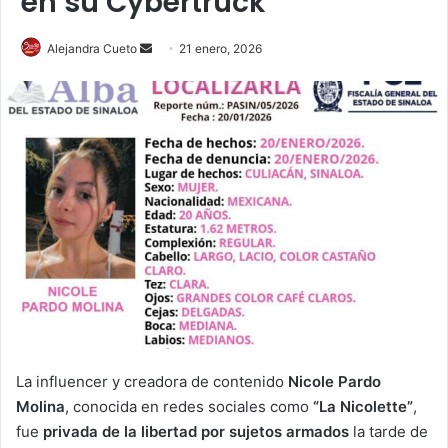
en su Cybertruck
Send
Alejandra Cueto
21 enero, 2026
an
email
La influencer y creadora de contenido
Nicole Pardo
Molina
, conocida en redes sociales como
“La Nicolette”
,
fue
privada de la libertad por sujetos armados
la tarde de