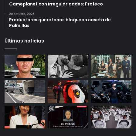
6 octubre, 2025
Infonavit estrena modelo T100: ahora bastan 100
puntos para crédito y seis meses de trabajo
27 octubre, 2025
Gameplanet con irregularidades: Profeco
29 octubre, 2025
Productores queretanos bloquean caseta de
Palmillas
Últimas noticias