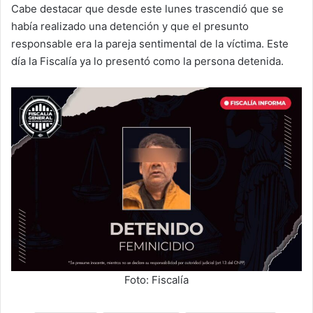
Cabe destacar que desde este lunes trascendió que se
había realizado una detención y que el presunto
responsable era la pareja sentimental de la víctima. Este
día la Fiscalía ya lo presentó como la persona detenida.
Foto: Fiscalía