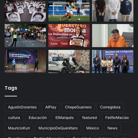
Palmillas
Últimas noticias
Tags