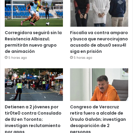
Recent Tech News
Corregidora seguirá sin la
Fiscalía va contra amparo
Resistencia Albiazul;
y busca que neurocirujano
permitirán nuevo grupo
acusado de abus0 sexu4l
de animación
siga en prisión
5 horas ago
5 horas ago