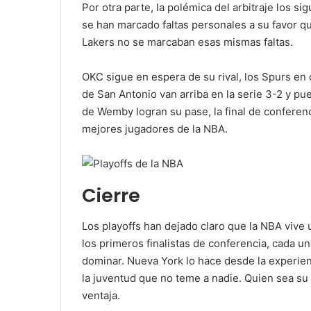
Por otra parte, la polémica del arbitraje los s
se han marcado faltas personales a su favor q
Lakers no se marcaban esas mismas faltas.
OKC sigue en espera de su rival, los Spurs en
de San Antonio van arriba en la serie 3-2 y pu
de Wemby logran su pase, la final de conferenc
mejores jugadores de la NBA.
Cierre
Los playoffs han dejado claro que la NBA vive
los primeros finalistas de conferencia, cada 
dominar. Nueva York lo hace desde la experienc
la juventud que no teme a nadie. Quien sea su c
ventaja.