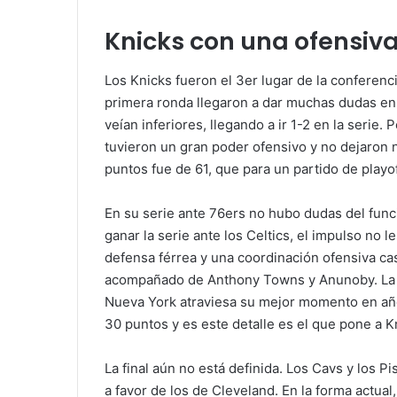
Knicks con una ofensiv
Los Knicks fueron el 3er lugar de la conferenci
primera ronda llegaron a dar muchas dudas en
veían inferiores, llegando a ir 1-2 en la serie.
tuvieron un gran poder ofensivo y no dejaron n
puntos fue de 61, que para un partido de playo
En su serie ante 76ers no hubo dudas del func
ganar la serie ante los Celtics, el impulso no
defensa férrea y una coordinación ofensiva cas
acompañado de Anthony Towns y Anunoby. La se
Nueva York atraviesa su mejor momento en años
30 puntos y es este detalle es el que pone a 
La final aún no está definida. Los Cavs y los P
a favor de los de Cleveland. En la forma actua