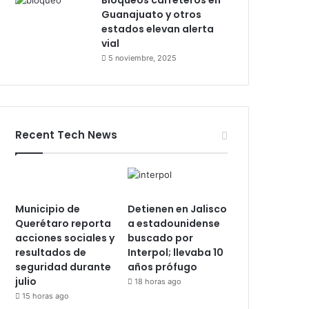
Bloqueos carreteros en
Guanajuato y otros
estados elevan alerta
vial
5 noviembre, 2025
Recent Tech News
Municipio de
Detienen en Jalisco
Querétaro reporta
a estadounidense
acciones sociales y
buscado por
resultados de
Interpol; llevaba 10
seguridad durante
años prófugo
julio
18 horas ago
15 horas ago