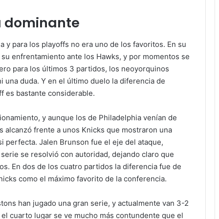
a dominante
a y para los playoffs no era uno de los favoritos. En su
 su enfrentamiento ante los Hawks, y por momentos se
 Pero para los últimos 3 partidos, los neoyorquinos
i una duda. Y en el último duelo la diferencia de
ff es bastante considerable.
ionamiento, y aunque los de Philadelphia venían de
 les alcanzó frente a unos Knicks que mostraron una
i perfecta. Jalen Brunson fue el eje del ataque,
rie se resolvió con autoridad, dejando claro que
. En dos de los cuatro partidos la diferencia fue de
Knicks como el máximo favorito de la conferencia.
istons han jugado una gran serie, y actualmente van 3-2
l, el cuarto lugar se ve mucho más contundente que el