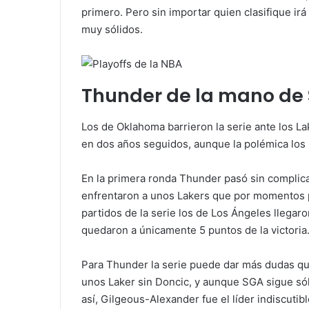
primero. Pero sin importar quien clasifique i
muy sólidos.
Thunder de la mano de
Los de Oklahoma barrieron la serie ante los 
en dos años seguidos, aunque la polémica lo
En la primera ronda Thunder pasó sin complica
enfrentaron a unos Lakers que por momentos p
partidos de la serie los de Los Ángeles llegaro
quedaron a únicamente 5 puntos de la victoria
Para Thunder la serie puede dar más dudas qu
unos Laker sin Doncic, y aunque SGA sigue sól
así, Gilgeous-Alexander fue el líder indiscutib