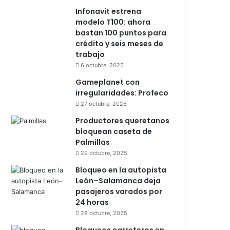
Infonavit estrena
modelo T100: ahora
bastan 100 puntos para
crédito y seis meses de
trabajo
6 octubre, 2025
Gameplanet con
irregularidades: Profeco
27 octubre, 2025
Productores queretanos
bloquean caseta de
Palmillas
29 octubre, 2025
Bloqueo en la autopista
León–Salamanca deja
pasajeros varados por
24 horas
28 octubre, 2025