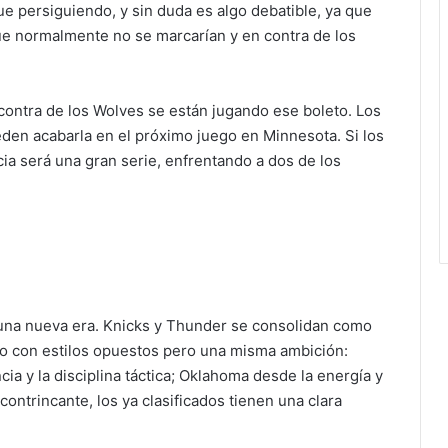
igue persiguiendo, y sin duda es algo debatible, ya que
ue normalmente no se marcarían y en contra de los
 contra de los Wolves se están jugando ese boleto. Los
eden acabarla en el próximo juego en Minnesota. Si los
ia será una gran serie, enfrentando a dos de los
 una nueva era. Knicks y Thunder se consolidan como
uno con estilos opuestos pero una misma ambición:
ia y la disciplina táctica; Oklahoma desde la energía y
ontrincante, los ya clasificados tienen una clara