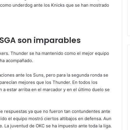
rá como underdog ante los Knicks que se han mostrado
 SGA son imparables
Lakers. Thunder se ha mantenido como el mejor equipo
s ha acompañado.
ciones ante los Suns, pero para la segunda ronda se
arecían mejores que los Thunder. En todos los
n a estar arriba en el marcador y en el último duelo se
.
e respuestas ya que no fueron tan contundentes ante
ido el equipo mostró ciertos altibajos en defensa. Aun
le. La juventud de OKC se ha impuesto ante toda la liga.