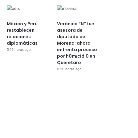
México y Perú
Verónica “N” fue
restablecen
asesora de
relaciones
diputada de
diplomáticas
Morena; ahora
enfrenta proceso
19 horas ago
por h0m¡cidi0 en
Querétaro
20 horas ago