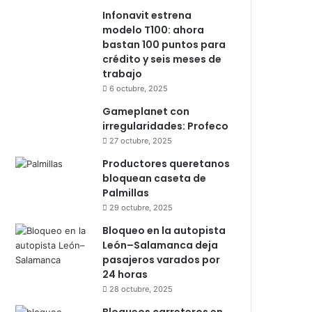
Infonavit estrena
modelo T100: ahora
bastan 100 puntos para
crédito y seis meses de
trabajo
6 octubre, 2025
Gameplanet con
irregularidades: Profeco
27 octubre, 2025
Productores queretanos
bloquean caseta de
Palmillas
29 octubre, 2025
Bloqueo en la autopista
León–Salamanca deja
pasajeros varados por
24 horas
28 octubre, 2025