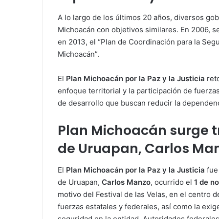
A lo largo de los últimos 20 años, diversos g
Michoacán con objetivos similares. En 2006, s
en 2013, el “Plan de Coordinación para la Segu
Michoacán”.
El
Plan Michoacán por la Paz y la Justicia
ret
enfoque territorial y la participación de fuer
de desarrollo que buscan reducir la dependenc
Plan Michoacán surge tr
de Uruapan, Carlos Ma
El
Plan Michoacán por la Paz y la Justicia
fue 
de Uruapan,
Carlos Manzo
, ocurrido el
1 de n
motivo del Festival de las Velas, en el centro 
fuerzas estatales y federales, así como la exig
seguridad en la entidad. Autoridades federale