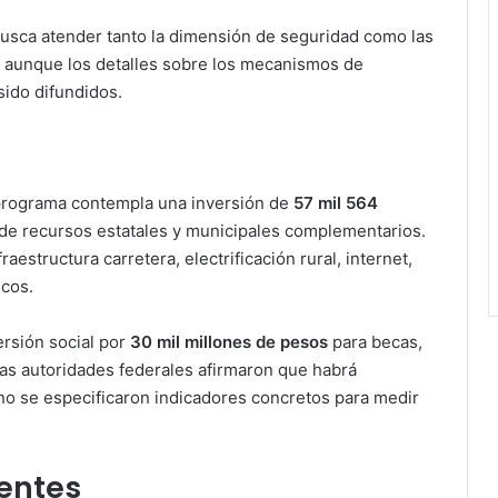
busca atender tanto la dimensión de seguridad como las
a, aunque los detalles sobre los mecanismos de
sido difundidos.
 programa contempla una inversión de
57 mil 564
de recursos estatales y municipales complementarios.
estructura carretera, electrificación rural, internet,
icos.
rsión social por
30 mil millones de pesos
para becas,
as autoridades federales afirmaron que habrá
no se especificaron indicadores concretos para medir
entes