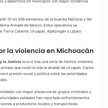
os y deportivos en municipios con mayor incidencia
arán 10 mil 506 elementos de la Guardia Nacional y del
 Marina Armada de México. Estos operativos se
e Tierra Caliente, Uruapan, Apatzingán y Lázaro
r la violencia en Michoacán
 la Justicia
ocurre tras una serie de hechos violentos
e armado que costó la vida al alcalde de Uruapan, Carlos
eró presión social y política sobre las autoridades
tado.
entidades con mayor presencia de grupos criminales y
s autoridades estatales han reportado enfrentamientos
rsiones a productores locales y transportistas.