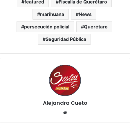
featured
Fiscalía de Querétaro
marihuana
News
persecución policial
Querétaro
Seguridad Pública
Alejandra Cueto
Website