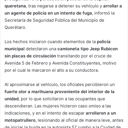
queretana
, tras negarse a detener su vehículo y
arrollar a
un agente de policía en un intento de fuga
, informó la
Secretaría de Seguridad Pública del Municipio de
Querétaro.
Los hechos iniciaron cuando elementos de la
policía
municipal
detectaron una
camioneta tipo Jeep Rubicon
sin placas de circulación
transitando por el cruce de
Avenida 5 de Febrero y Avenida Constituyentes, motivo
por el cual le marcaron el alto a su conductora.
Al aproximarse al vehículo, los oficiales percibieron un
fuerte olor a marihuana proveniente del interior de la
unidad
, por lo que solicitaron a las ocupantes que
descendieran. Las mujeres hicieron caso omiso a las
indicaciones, y en el intento de escapar
arrollaron a un
motopatrullero
, lesionando al oficial de manera leve, antes
de iniciar la huida en la autopista 57 rumbo a la Ciudad de