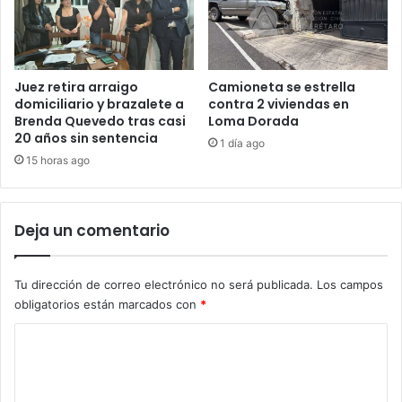
Juez retira arraigo
Camioneta se estrella
domiciliario y brazalete a
contra 2 viviendas en
Brenda Quevedo tras casi
Loma Dorada
20 años sin sentencia
1 día ago
15 horas ago
Deja un comentario
Tu dirección de correo electrónico no será publicada.
Los campos
obligatorios están marcados con
*
C
o
m