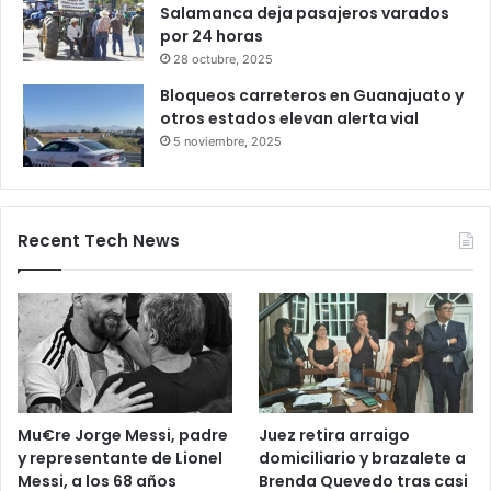
Productores queretanos bloquean
caseta de Palmillas
29 octubre, 2025
Bloqueo en la autopista León–
Salamanca deja pasajeros varados
por 24 horas
28 octubre, 2025
Bloqueos carreteros en Guanajuato y
otros estados elevan alerta vial
5 noviembre, 2025
Recent Tech News