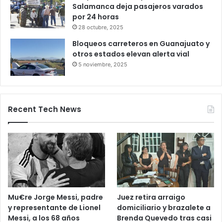
Productores queretanos bloquean
caseta de Palmillas
29 octubre, 2025
Bloqueo en la autopista León–
Salamanca deja pasajeros varados
por 24 horas
28 octubre, 2025
Bloqueos carreteros en Guanajuato y
otros estados elevan alerta vial
5 noviembre, 2025
Recent Tech News