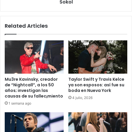
Sokol
Sokol
Related Articles
Mu3re Kavinsky, creador
Taylor Swift y Travis Kelce
de “Nightcall”, a los 50
ya son esposos: así fue su
años; investigan las
boda en Nueva York
causas de su fallec¡miento
4 julio, 2026
1 semana ago