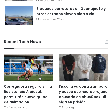
28 octubre, 2025
Bloqueos carreteros en Guanajuato y
otros estados elevan alerta vial
5 noviembre, 2025
Recent Tech News
Corregidora seguirá sin la
Fiscalía va contra amparo
Resistencia Albiazul;
y busca que neurocirujano
permitirán nuevo grupo
acusado de abus0 sexu4l
de animación
siga en prisión
44 minutos ago
1 hora ago