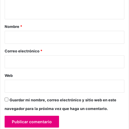
t
a
r
Nombre
*
i
o
*
Correo electrónico
*
Web
Guardar mi nombre, correo electrónico y sitio web en este
navegador para la próxima vez que haga un comentario.