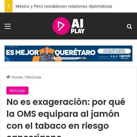
México y Perú restablecen relaciones diplomáticas
Menu
Se
Home
/
Noticias
Noticias
No es exageración: por qué
la OMS equipara al jamón
con el tabaco en riesgo