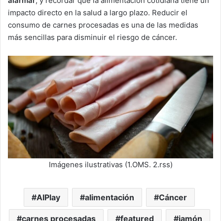
alarmar
, y recordar que la alimentación cotidiana tiene un
impacto directo en la salud a largo plazo. Reducir el
consumo de carnes procesadas es una de las medidas
más sencillas para disminuir el riesgo de cáncer.
Imágenes ilustrativas (1.OMS. 2.rss)
AIPlay
alimentación
Cáncer
carnes procesadas
featured
jamón