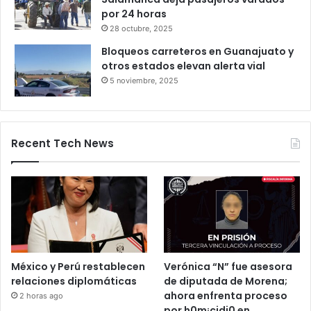
Productores queretanos bloquean
caseta de Palmillas
29 octubre, 2025
Bloqueo en la autopista León–
Salamanca deja pasajeros varados
por 24 horas
28 octubre, 2025
Bloqueos carreteros en Guanajuato y
otros estados elevan alerta vial
5 noviembre, 2025
Recent Tech News