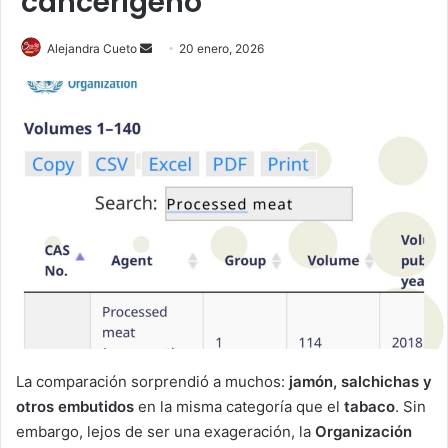
cancerígeno
Send
Alejandra Cueto
20 enero, 2026
an
email
La comparación sorprendió a muchos:
jamón, salchichas y
otros embutidos
en la misma categoría que el
tabaco
. Sin
embargo, lejos de ser una exageración, la
Organización