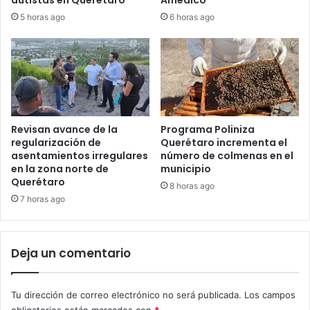
autistas en Querétaro
Amealco
5 horas ago
6 horas ago
Revisan avance de la
Programa Poliniza
regularización de
Querétaro incrementa el
asentamientos irregulares
número de colmenas en el
en la zona norte de
municipio
Querétaro
8 horas ago
7 horas ago
Deja un comentario
Tu dirección de correo electrónico no será publicada.
Los campos