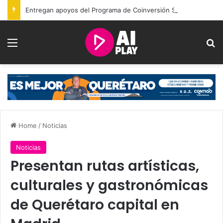
Entregan apoyos del Programa de Coinversión Social a familias de Amealco
Menu
Se
Home
/
Noticias
Noticias
Presentan rutas artísticas,
culturales y gastronómicas
de Querétaro capital en