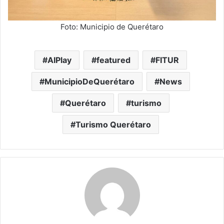
Foto: Municipio de Querétaro
AIPlay
featured
FITUR
MunicipioDeQuerétaro
News
Querétaro
turismo
Turismo Querétaro