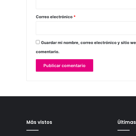
o
*
Correo electrónico
*
Guardar mi nombre, correo electrónico y sitio w
comentario.
Más vistos
Últimas