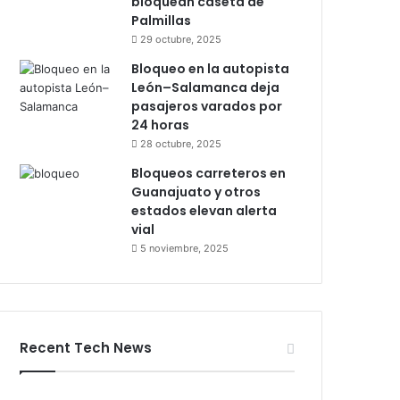
bloquean caseta de
Palmillas
29 octubre, 2025
Bloqueo en la autopista
León–Salamanca deja
pasajeros varados por
24 horas
28 octubre, 2025
Bloqueos carreteros en
Guanajuato y otros
estados elevan alerta
vial
5 noviembre, 2025
Recent Tech News