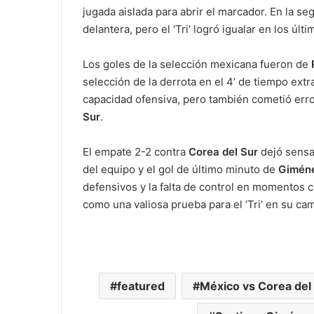
jugada aislada para abrir el marcador. En la s
delantera, pero el ‘Tri’ logró igualar en los últ
Los goles de la selección mexicana fueron de
selección de la derrota en el 4’ de tiempo extr
capacidad ofensiva, pero también cometió err
Sur
.
El empate 2-2 contra
Corea del Sur
dejó sensac
del equipo y el gol de último minuto de
Gimén
defensivos y la falta de control en momentos c
como una valiosa prueba para el ‘Tri’ en su ca
featured
México vs Corea del