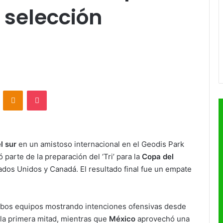
 selección
VKontakte
Odnoklassniki
Pocket
l sur
en un amistoso internacional en el Geodis Park
parte de la preparación del ‘Tri’ para la
Copa del
ados Unidos y Canadá. El resultado final fue un empate
mbos equipos mostrando intenciones ofensivas desde
la primera mitad, mientras que
México
aprovechó una