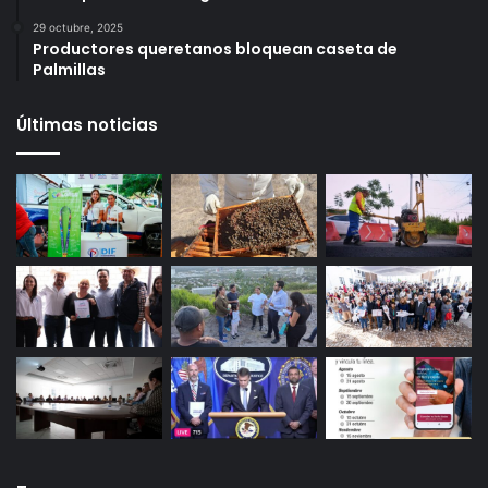
6 octubre, 2025
Infonavit estrena modelo T100: ahora bastan 100
puntos para crédito y seis meses de trabajo
27 octubre, 2025
Gameplanet con irregularidades: Profeco
29 octubre, 2025
Productores queretanos bloquean caseta de
Palmillas
Últimas noticias