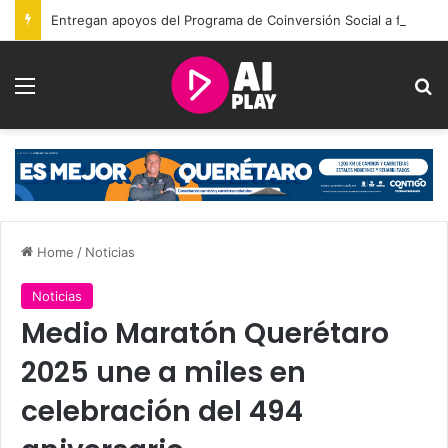
Entregan apoyos del Programa de Coinversión Social a familias de Amealco
Menu
Se
Home
/
Noticias
Noticias
Medio Maratón Querétaro
2025 une a miles en
celebración del 494