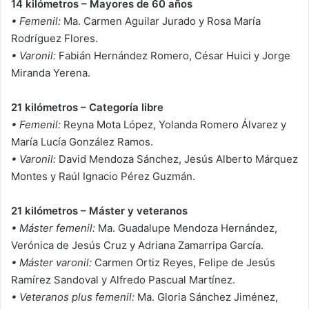
14 kilómetros – Mayores de 60 años
• Femenil:
Ma. Carmen Aguilar Jurado y Rosa María
Rodríguez Flores.
• Varonil:
Fabián Hernández Romero, César Huici y Jorge
Miranda Yerena.
21 kilómetros – Categoría libre
• Femenil:
Reyna Mota López, Yolanda Romero Álvarez y
María Lucía González Ramos.
• Varonil:
David Mendoza Sánchez, Jesús Alberto Márquez
Montes y Raúl Ignacio Pérez Guzmán.
21 kilómetros – Máster y veteranos
• Máster femenil:
Ma. Guadalupe Mendoza Hernández,
Verónica de Jesús Cruz y Adriana Zamarripa García.
• Máster varonil:
Carmen Ortiz Reyes, Felipe de Jesús
Ramírez Sandoval y Alfredo Pascual Martínez.
• Veteranos plus femenil:
Ma. Gloria Sánchez Jiménez,