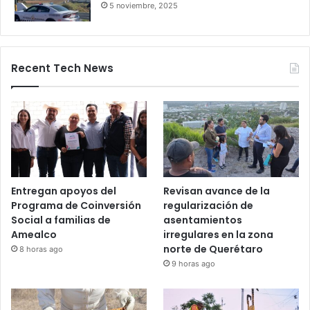
Salamanca deja pasajeros varados
por 24 horas
28 octubre, 2025
Bloqueos carreteros en Guanajuato y
otros estados elevan alerta vial
5 noviembre, 2025
Recent Tech News
Entregan apoyos del
Revisan avance de la
Programa de Coinversión
regularización de
Social a familias de
asentamientos