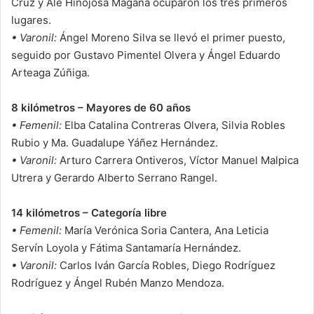
Cruz y Ale Hinojosa Magaña ocuparon los tres primeros
lugares.
• Varonil:
Ángel Moreno Silva se llevó el primer puesto,
seguido por Gustavo Pimentel Olvera y Ángel Eduardo
Arteaga Zúñiga.
8 kilómetros – Mayores de 60 años
• Femenil:
Elba Catalina Contreras Olvera, Silvia Robles
Rubio y Ma. Guadalupe Yáñez Hernández.
• Varonil:
Arturo Carrera Ontiveros, Víctor Manuel Malpica
Utrera y Gerardo Alberto Serrano Rangel.
14 kilómetros – Categoría libre
• Femenil:
María Verónica Soria Cantera, Ana Leticia
Servín Loyola y Fátima Santamaría Hernández.
• Varonil:
Carlos Iván García Robles, Diego Rodríguez
Rodríguez y Ángel Rubén Manzo Mendoza.