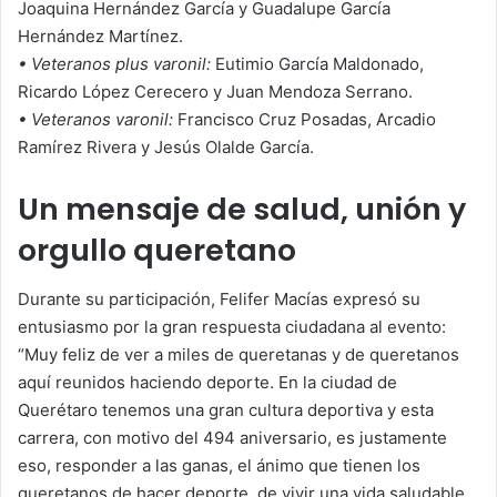
Joaquina Hernández García y Guadalupe García
Hernández Martínez.
• Veteranos plus varonil:
Eutimio García Maldonado,
Ricardo López Cerecero y Juan Mendoza Serrano.
• Veteranos varonil:
Francisco Cruz Posadas, Arcadio
Ramírez Rivera y Jesús Olalde García.
Un mensaje de salud, unión y
orgullo queretano
Durante su participación, Felifer Macías expresó su
entusiasmo por la gran respuesta ciudadana al evento:
“Muy feliz de ver a miles de queretanas y de queretanos
aquí reunidos haciendo deporte. En la ciudad de
Querétaro tenemos una gran cultura deportiva y esta
carrera, con motivo del 494 aniversario, es justamente
eso, responder a las ganas, el ánimo que tienen los
queretanos de hacer deporte, de vivir una vida saludable,