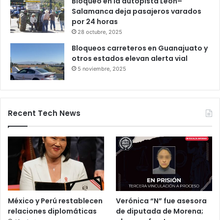
Productores queretanos bloquean
caseta de Palmillas
29 octubre, 2025
Bloqueo en la autopista León–
Salamanca deja pasajeros varados
por 24 horas
28 octubre, 2025
Bloqueos carreteros en Guanajuato y
otros estados elevan alerta vial
5 noviembre, 2025
Recent Tech News