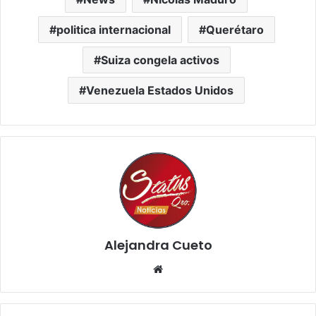
politica internacional
Querétaro
Suiza congela activos
Venezuela Estados Unidos
Alejandra Cueto
Website