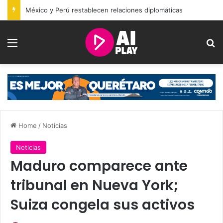
México y Perú restablecen relaciones diplomáticas
Menu
Se
Home
/
Noticias
Noticias
Maduro comparece ante
tribunal en Nueva York;
Suiza congela sus activos