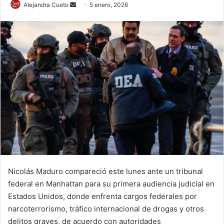
Send
Alejandra Cueto
5 enero, 2026
an
email
Nicolás Maduro compareció este lunes ante un tribunal
federal en Manhattan para su primera audiencia judicial en
Estados Unidos, donde enfrenta cargos federales por
narcoterrorismo, tráfico internacional de drogas y otros
delitos graves, de acuerdo con autoridades