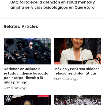
UAQ fortalece la atención en salud mental y
servicios
psicológicos
amplía servicios psicológicos en Querétaro
en
Querétaro
Related Articles
Detienen en Jalisco a
México y Perú restablecen
estadounidense buscado
relaciones diplomáticas
por Interpol; llevaba 10
42 minutos ago
años prófugo
12 minutos ago