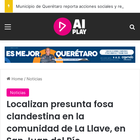
Municipio de Querétaro reporta acciones sociales y resultados de seguridad durante julio
Menu
Se
Home
/
Noticias
Noticias
Localizan presunta fosa
clandestina en la
comunidad de La Llave, en