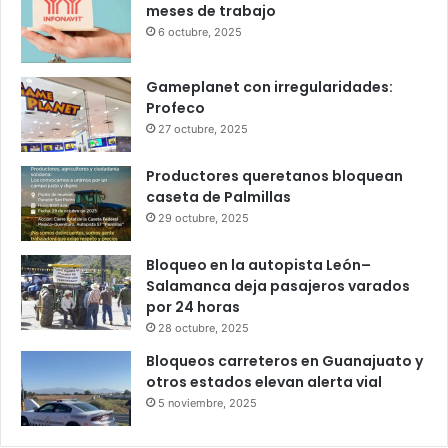
Popular
Recent
Comments
Infonavit estrena modelo T100: ahora
bastan 100 puntos para crédito y seis
meses de trabajo
6 octubre, 2025
Gameplanet con irregularidades:
Profeco
27 octubre, 2025
Productores queretanos bloquean
caseta de Palmillas
29 octubre, 2025
Bloqueo en la autopista León–
Salamanca deja pasajeros varados
por 24 horas
28 octubre, 2025