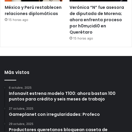
México y Perú restablecen
Verónica “N” fue asesora
relaciones diplomáticas
de diputada de Morena;
ahora enfrenta proceso
15 horas ago
por h0m¡cidi0 en
Querétaro
15 horas ago
Más vistos
6 octubre, 2025
Infonavit estrena modelo T100: ahora bastan 100