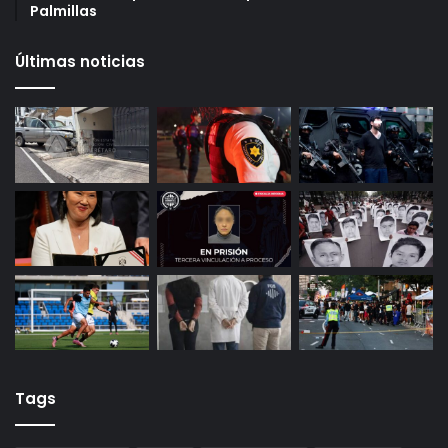
puntos para crédito y seis meses de trabajo
27 octubre, 2025
Gameplanet con irregularidades: Profeco
29 octubre, 2025
Productores queretanos bloquean caseta de
Palmillas
Últimas noticias