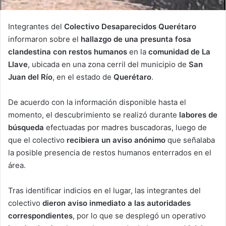
Integrantes del
Colectivo Desaparecidos Querétaro
informaron sobre el
hallazgo de una presunta fosa
clandestina con restos humanos
en la
comunidad de La
Llave
, ubicada en una zona cerril del municipio de
San
Juan del Río
, en el estado de
Querétaro
.
De acuerdo con la información disponible hasta el
momento, el descubrimiento se realizó durante
labores de
búsqueda
efectuadas por madres buscadoras, luego de
que el colectivo
recibiera un aviso anónimo
que señalaba
la posible presencia de restos humanos enterrados en el
área.
Tras identificar indicios en el lugar, las integrantes del
colectivo
dieron aviso inmediato a las autoridades
correspondientes
, por lo que se desplegó un operativo