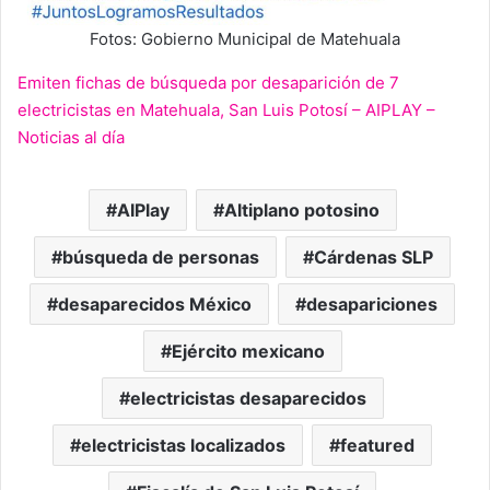
Fotos: Gobierno Municipal de Matehuala
Emiten fichas de búsqueda por desaparición de 7
electricistas en Matehuala, San Luis Potosí – AIPLAY –
Noticias al día
AIPlay
Altiplano potosino
búsqueda de personas
Cárdenas SLP
desaparecidos México
desapariciones
Ejército mexicano
electricistas desaparecidos
electricistas localizados
featured