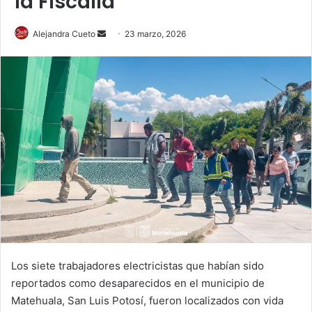
la Fiscalía
Send
Alejandra Cueto
23 marzo, 2026
an
email
Los siete trabajadores electricistas que habían sido
reportados como desaparecidos en el municipio de
Matehuala, San Luis Potosí, fueron localizados con vida