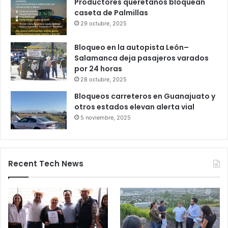
Gameplanet con irregularidades:
Profeco
27 octubre, 2025
Productores queretanos bloquean
caseta de Palmillas
29 octubre, 2025
Bloqueo en la autopista León–
Salamanca deja pasajeros varados
por 24 horas
28 octubre, 2025
Bloqueos carreteros en Guanajuato y
otros estados elevan alerta vial
5 noviembre, 2025
Recent Tech News