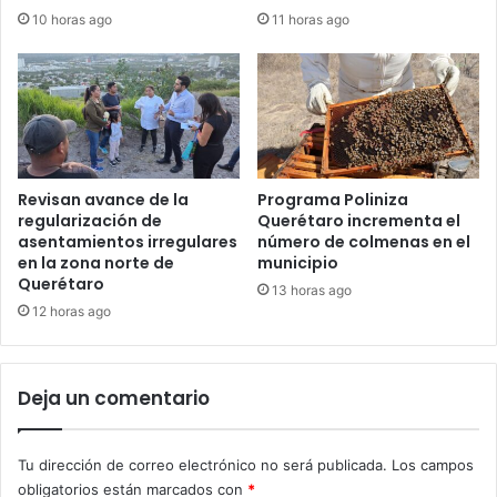
10 horas ago
11 horas ago
Revisan avance de la
Programa Poliniza
regularización de
Querétaro incrementa el
asentamientos irregulares
número de colmenas en el
en la zona norte de
municipio
Querétaro
13 horas ago
12 horas ago
Deja un comentario
Tu dirección de correo electrónico no será publicada.
Los campos
obligatorios están marcados con
*