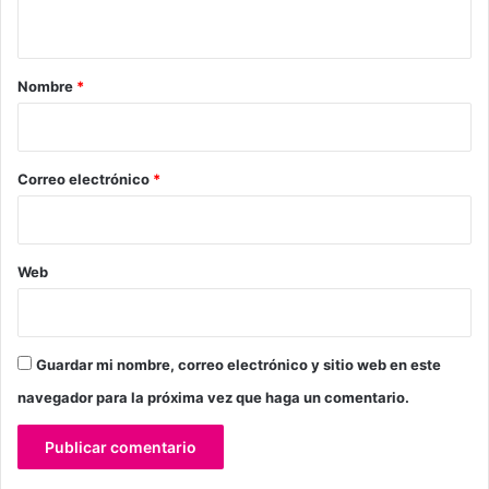
t
a
r
Nombre
*
i
o
*
Correo electrónico
*
Web
Guardar mi nombre, correo electrónico y sitio web en este
navegador para la próxima vez que haga un comentario.