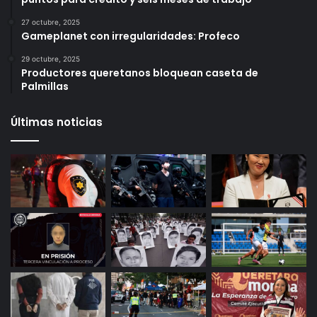
Más vistos
6 octubre, 2025
Infonavit estrena modelo T100: ahora bastan 100
puntos para crédito y seis meses de trabajo
27 octubre, 2025
Gameplanet con irregularidades: Profeco
29 octubre, 2025
Productores queretanos bloquean caseta de
Palmillas
Últimas noticias