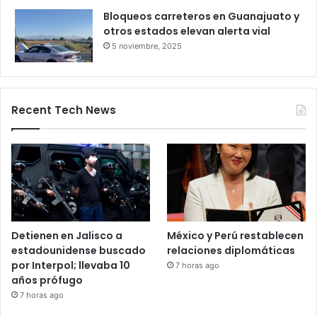
Bloqueo en la autopista León–
Salamanca deja pasajeros varados
por 24 horas
28 octubre, 2025
Bloqueos carreteros en Guanajuato y
otros estados elevan alerta vial
5 noviembre, 2025
Recent Tech News
Detienen en Jalisco a
México y Perú restablecen