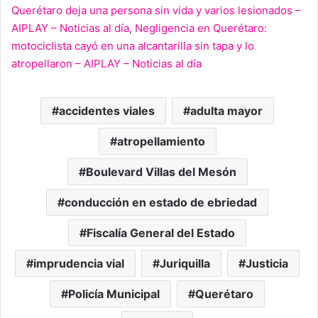
Querétaro deja una persona sin vida y varios lesionados –
AIPLAY – Noticias al día
,
Negligencia en Querétaro:
motociclista cayó en una alcantarilla sin tapa y lo
atropellaron – AIPLAY – Noticias al día
accidentes viales
adulta mayor
atropellamiento
Boulevard Villas del Mesón
conducción en estado de ebriedad
Fiscalía General del Estado
imprudencia vial
Juriquilla
Justicia
Policía Municipal
Querétaro