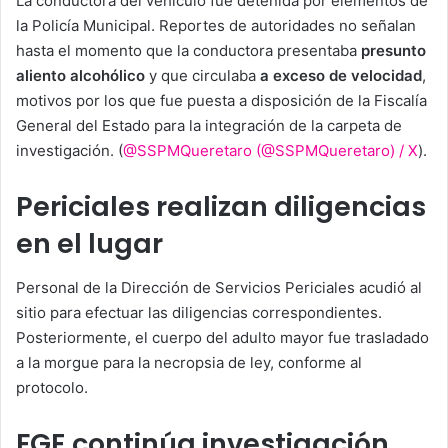
La conductora del vehículo fue detenida por elementos de
la Policía Municipal. Reportes de autoridades no señalan
hasta el momento que la conductora presentaba
presunto
aliento alcohólico
y que circulaba
a exceso de velocidad
,
motivos por los que fue puesta a disposición de la Fiscalía
General del Estado para la integración de la carpeta de
investigación. (
@SSPMQueretaro (@SSPMQueretaro) / X
).
Periciales realizan diligencias
en el lugar
Personal de la Dirección de Servicios Periciales acudió al
sitio para efectuar las diligencias correspondientes.
Posteriormente, el cuerpo del adulto mayor fue trasladado
a la morgue para la necropsia de ley, conforme al
protocolo.
FGE continúa investigación