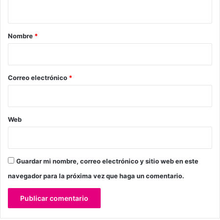
t
a
r
Nombre
*
i
o
*
Correo electrónico
*
Web
Guardar mi nombre, correo electrónico y sitio web en este
navegador para la próxima vez que haga un comentario.