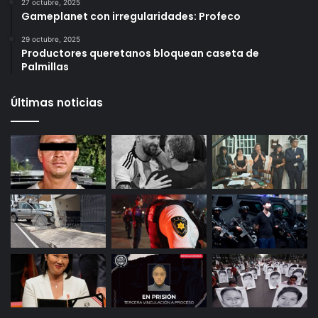
6 octubre, 2025
Infonavit estrena modelo T100: ahora bastan 100
puntos para crédito y seis meses de trabajo
27 octubre, 2025
Gameplanet con irregularidades: Profeco
29 octubre, 2025
Productores queretanos bloquean caseta de
Palmillas
Últimas noticias