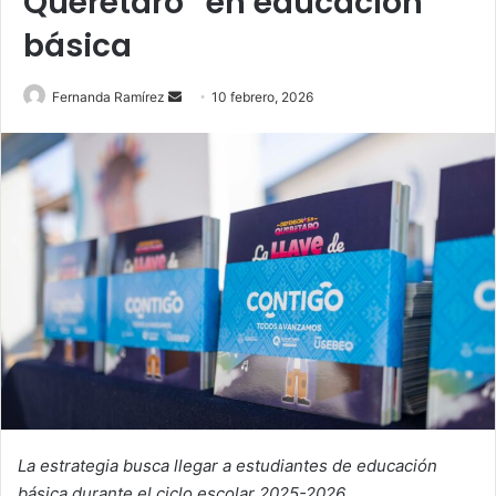
Querétaro” en educación
básica
Send
Fernanda Ramírez
10 febrero, 2026
an
email
La estrategia busca llegar a estudiantes de educación
básica durante el ciclo escolar 2025-2026.