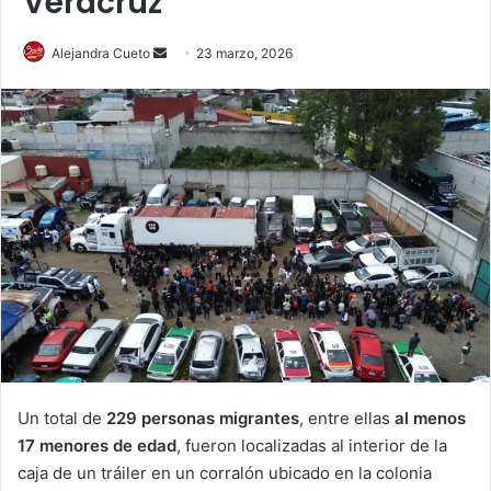
Veracruz
Send
Alejandra Cueto
23 marzo, 2026
an
email
Un total de
229 personas migrantes
, entre ellas
al menos
17 menores de edad
, fueron localizadas al interior de la
caja de un tráiler en un corralón ubicado en la colonia