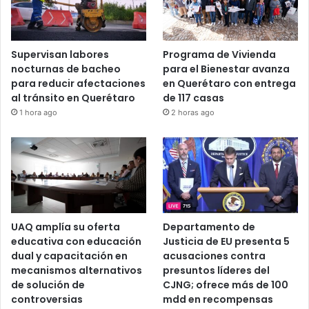
Recent Tech News
Supervisan labores
Programa de Vivienda
nocturnas de bacheo
para el Bienestar avanza
para reducir afectaciones
en Querétaro con entrega
al tránsito en Querétaro
de 117 casas
1 hora ago
2 horas ago
UAQ amplía su oferta
Departamento de