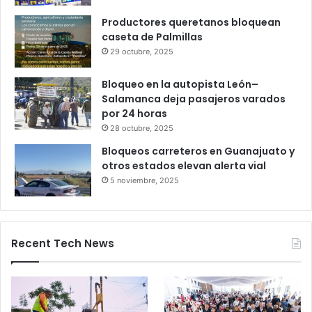
6 octubre, 2025
Gameplanet con irregularidades:
Profeco
27 octubre, 2025
Productores queretanos bloquean
caseta de Palmillas
29 octubre, 2025
Bloqueo en la autopista León–
Salamanca deja pasajeros varados
por 24 horas
28 octubre, 2025
Bloqueos carreteros en Guanajuato y
otros estados elevan alerta vial
5 noviembre, 2025