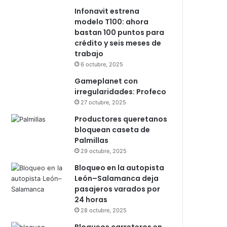
Infonavit estrena
modelo T100: ahora
bastan 100 puntos para
crédito y seis meses de
trabajo
6 octubre, 2025
Gameplanet con
irregularidades: Profeco
27 octubre, 2025
Productores queretanos
bloquean caseta de
Palmillas
29 octubre, 2025
Bloqueo en la autopista
León–Salamanca deja
pasajeros varados por
24 horas
28 octubre, 2025