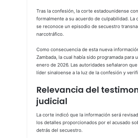
Tras la confesión, la corte estadounidense c
formalmente a su acuerdo de culpabilidad. La 
se reconoce un episodio de secuestro transnaci
narcotráfico.
Como consecuencia de esta nueva información, 
Zambada, la cual había sido programada para un
enero de 2026. Las autoridades señalaron que e
líder sinaloense a la luz de la confesión y ver
Relevancia del testimon
judicial
La corte indicó que la información será revis
los detalles proporcionados por el acusado sobr
detrás del secuestro.