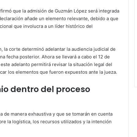
onfirmó que la admisión de Guzmán López será integrada
declaración añade un elemento relevante, debido a que
onal que involucra a un líder histórico del
la corte determinó adelantar la audiencia judicial de
a fecha posterior. Ahora se llevará a cabo el 12 de
ste adelanto permitirá revisar la situación legal del
ificar los elementos que fueron expuestos ante la jueza.
io dentro del proceso
ada de manera exhaustiva y que se tomarán en cuenta
e la logística, los recursos utilizados y la intención