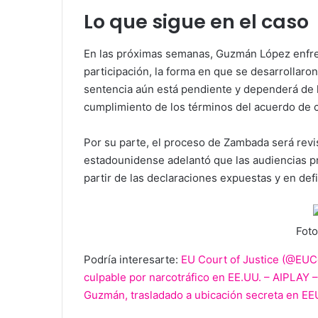
Lo que sigue en el caso
En las próximas semanas, Guzmán López enfren
participación, la forma en que se desarrollaron
sentencia aún está pendiente y dependerá de la
cumplimiento de los términos del acuerdo de c
Por su parte, el proceso de Zambada será revi
estadounidense adelantó que las audiencias pr
partir de las declaraciones expuestas y en defin
Foto
Podría interesarte:
EU Court of Justice (@EUC
culpable por narcotráfico en EE.UU. – AIPLAY – 
Guzmán, trasladado a ubicación secreta en EEU