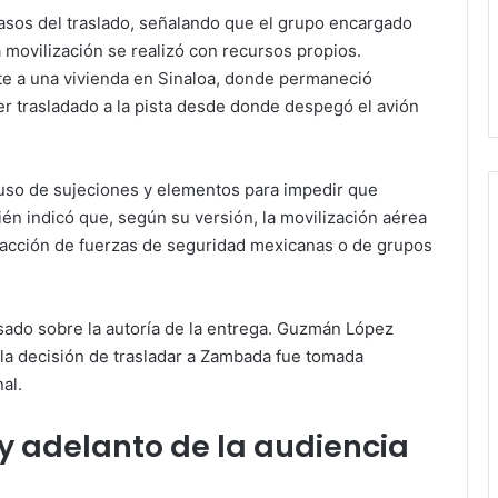
asos del traslado, señalando que el grupo encargado
 movilización se realizó con recursos propios.
e a una vivienda en Sinaloa, donde permaneció
er trasladado a la pista desde donde despegó el avión
l uso de sujeciones y elementos para impedir que
ién indicó que, según su versión, la movilización aérea
reacción de fuerzas de seguridad mexicanas o de grupos
usado sobre la autoría de la entrega. Guzmán López
 la decisión de trasladar a Zambada fue tomada
al.
y adelanto de la audiencia