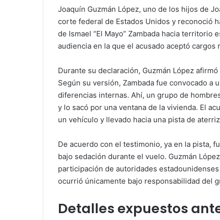
Joaquín Guzmán López, uno de los hijos de Jo
corte federal de Estados Unidos y reconoció ha
de Ismael “El Mayo” Zambada hacia territorio 
audiencia en la que el acusado aceptó cargos 
Durante su declaración, Guzmán López afirmó q
Según su versión, Zambada fue convocado a un
diferencias internas. Ahí, un grupo de hombres
y lo sacó por una ventana de la vivienda. El 
un vehículo y llevado hacia una pista de aterri
De acuerdo con el testimonio, ya en la pista,
bajo sedación durante el vuelo. Guzmán López 
participación de autoridades estadounidenses
ocurrió únicamente bajo responsabilidad del gr
Detalles expuestos ante