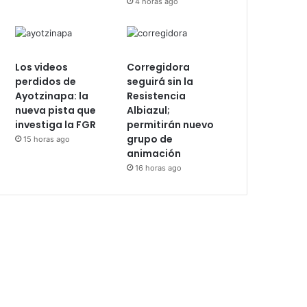
4 horas ago
Los videos
Corregidora
perdidos de
seguirá sin la
Ayotzinapa: la
Resistencia
nueva pista que
Albiazul;
investiga la FGR
permitirán nuevo
grupo de
15 horas ago
animación
16 horas ago