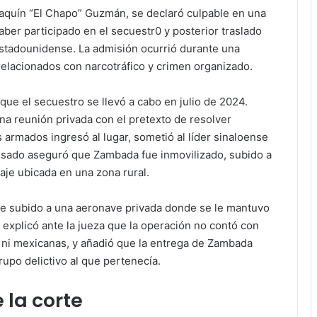
aquín “El Chapo” Guzmán, se declaró culpable en una
ber participado en el secuestr0 y posterior traslado
estadounidense. La admisión ocurrió durante una
relacionados con narcotráfico y crimen organizado.
ue el secuestro se llevó a cabo en julio de 2024.
a reunión privada con el pretexto de resolver
 armados ingresó al lugar, sometió al líder sinaloense
acusado aseguró que Zambada fue inmovilizado, subido a
zaje ubicada en una zona rural.
 fue subido a una aeronave privada donde se le mantuvo
explicó ante la jueza que la operación no contó con
 ni mexicanas, y añadió que la entrega de Zambada
upo delictivo al que pertenecía.
 la corte