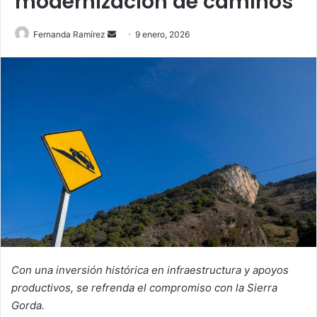
modernización de caminos
Send
Fernanda Ramírez
9 enero, 2026
an
email
Con una inversión histórica en infraestructura y apoyos
productivos, se refrenda el compromiso con la Sierra
Gorda.