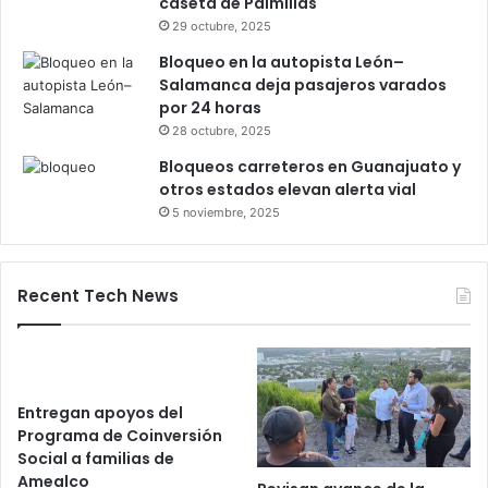
Gameplanet con irregularidades:
Profeco
27 octubre, 2025
Productores queretanos bloquean
caseta de Palmillas
29 octubre, 2025
Bloqueo en la autopista León–
Salamanca deja pasajeros varados
por 24 horas
28 octubre, 2025
Bloqueos carreteros en Guanajuato y
otros estados elevan alerta vial
5 noviembre, 2025
Recent Tech News