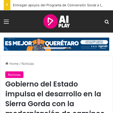
Entregan apoyos del Programa de Coinversión Social a familias de Amealco
Menu
Se
Home
/
Noticias
Noticias
Gobierno del Estado
impulsa el desarrollo en la
Sierra Gorda con la