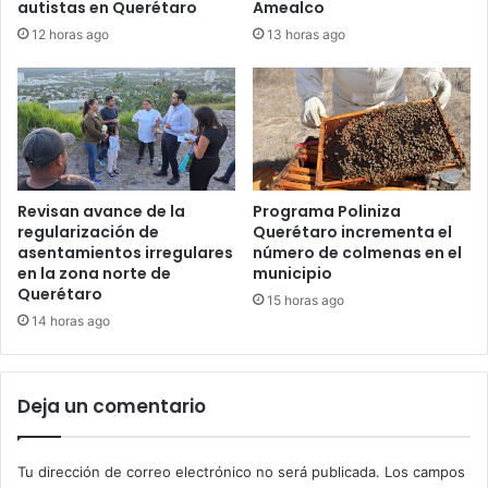
autistas en Querétaro
Amealco
12 horas ago
13 horas ago
Revisan avance de la
Programa Poliniza
regularización de
Querétaro incrementa el
asentamientos irregulares
número de colmenas en el
en la zona norte de
municipio
Querétaro
15 horas ago
14 horas ago
Deja un comentario
Tu dirección de correo electrónico no será publicada.
Los campos