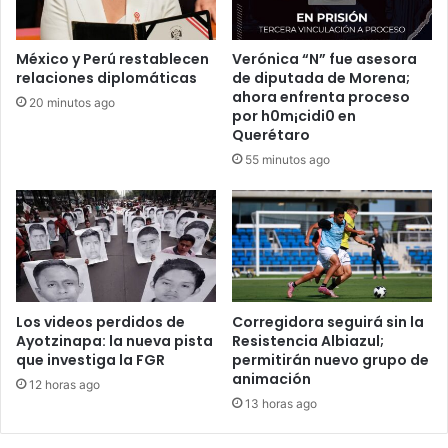
México y Perú restablecen
Verónica “N” fue asesora
relaciones diplomáticas
de diputada de Morena;
ahora enfrenta proceso
20 minutos ago
por h0m¡cidi0 en
Querétaro
55 minutos ago
Los videos perdidos de
Corregidora seguirá sin la
Ayotzinapa: la nueva pista
Resistencia Albiazul;
que investiga la FGR
permitirán nuevo grupo de
animación
12 horas ago
13 horas ago