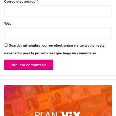
*
Correo electrónico
*
Web
Guardar mi nombre, correo electrónico y sitio web en este
navegador para la próxima vez que haga un comentario.