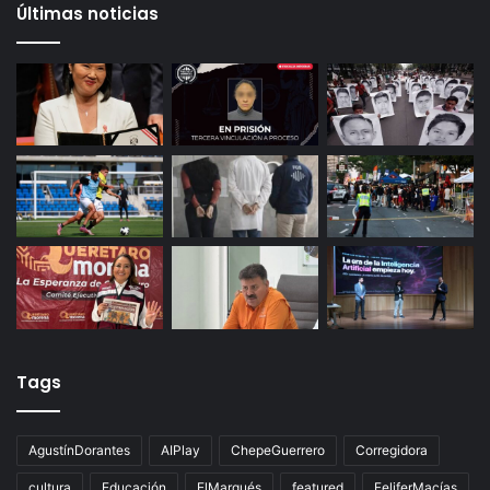
Gameplanet con irregularidades: Profeco
29 octubre, 2025
Productores queretanos bloquean caseta de
Palmillas
Últimas noticias