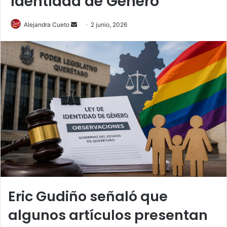
Identidad de Género
Send
Alejandra Cueto
2 junio, 2026
an
email
Eric Gudiño señaló que
algunos artículos presentan