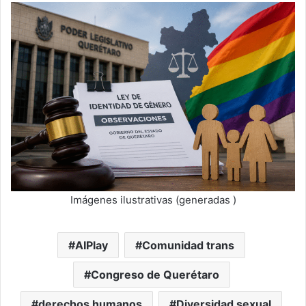
Imágenes ilustrativas (generadas )
AIPlay
Comunidad trans
Congreso de Querétaro
derechos humanos
Diversidad sexual