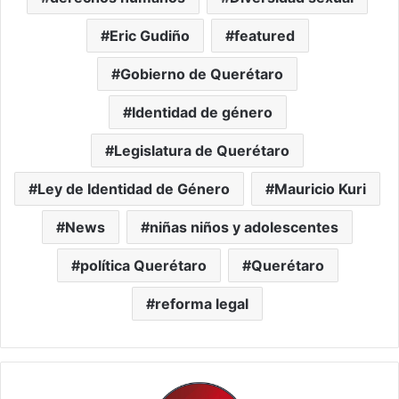
Eric Gudiño
featured
Gobierno de Querétaro
Identidad de género
Legislatura de Querétaro
Ley de Identidad de Género
Mauricio Kuri
News
niñas niños y adolescentes
política Querétaro
Querétaro
reforma legal