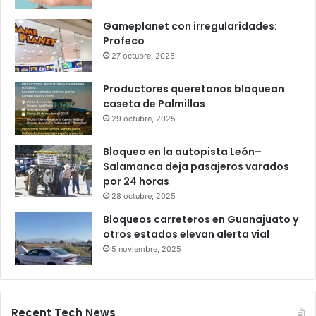
Infonavit estrena modelo T100: ahora
bastan 100 puntos para crédito y seis
meses de trabajo
6 octubre, 2025
Gameplanet con irregularidades:
Profeco
27 octubre, 2025
Productores queretanos bloquean
caseta de Palmillas
29 octubre, 2025
Bloqueo en la autopista León–
Salamanca deja pasajeros varados
por 24 horas
28 octubre, 2025
Bloqueos carreteros en Guanajuato y
otros estados elevan alerta vial