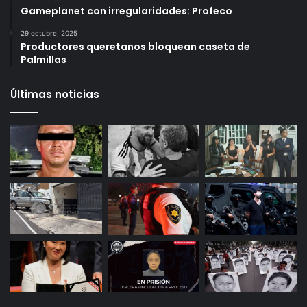
6 octubre, 2025
Infonavit estrena modelo T100: ahora bastan 100
puntos para crédito y seis meses de trabajo
27 octubre, 2025
Gameplanet con irregularidades: Profeco
29 octubre, 2025
Productores queretanos bloquean caseta de
Palmillas
Últimas noticias