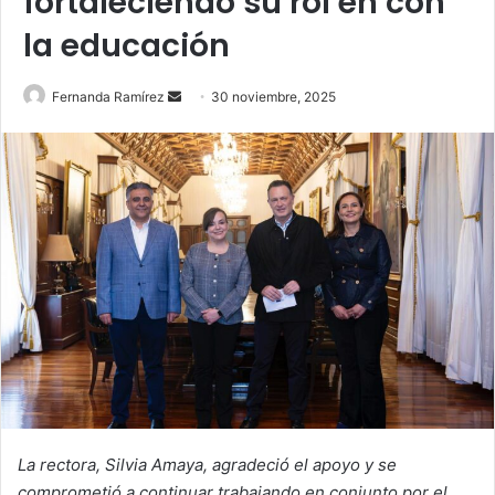
fortaleciendo su rol en con
la educación
Send
Fernanda Ramírez
30 noviembre, 2025
an
email
La rectora, Silvia Amaya, agradeció el apoyo y se
comprometió a continuar trabajando en conjunto por el