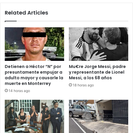
Related Articles
Detienen a Héctor “N” por
Mu€re Jorge Messi, padre
presuntamente empujar a
y representante de Lionel
adulto mayor y causarle la
Messi, a los 68 años
muerte en Monterrey
18 horas ago
14 horas ago