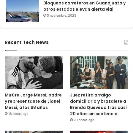
Bloqueo en la autopista León–
Salamanca deja pasajeros varados
por 24 horas
28 octubre, 2025
Bloqueos carreteros en Guanajuato y
otros estados elevan alerta vial
5 noviembre, 2025
Recent Tech News
Mu€re Jorge Messi, padre
Juez retira arraigo