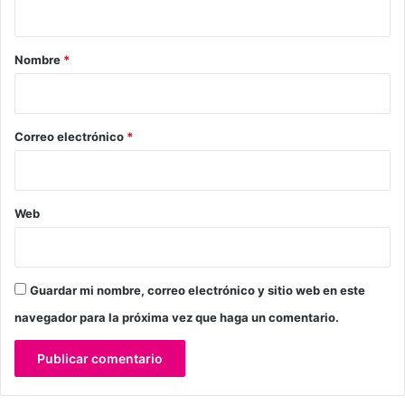
t
a
r
Nombre
*
i
o
*
Correo electrónico
*
Web
Guardar mi nombre, correo electrónico y sitio web en este
navegador para la próxima vez que haga un comentario.