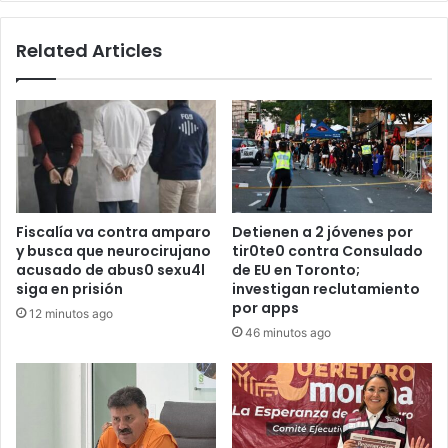
Related Articles
Fiscalía va contra amparo
Detienen a 2 jóvenes por
y busca que neurocirujano
tir0te0 contra Consulado
acusado de abus0 sexu4l
de EU en Toronto;
siga en prisión
investigan reclutamiento
por apps
12 minutos ago
46 minutos ago