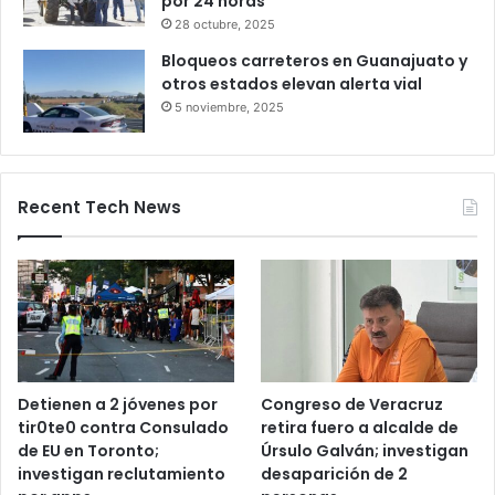
caseta de Palmillas
29 octubre, 2025
Bloqueo en la autopista León–
Salamanca deja pasajeros varados
por 24 horas
28 octubre, 2025
Bloqueos carreteros en Guanajuato y
otros estados elevan alerta vial
5 noviembre, 2025
Recent Tech News