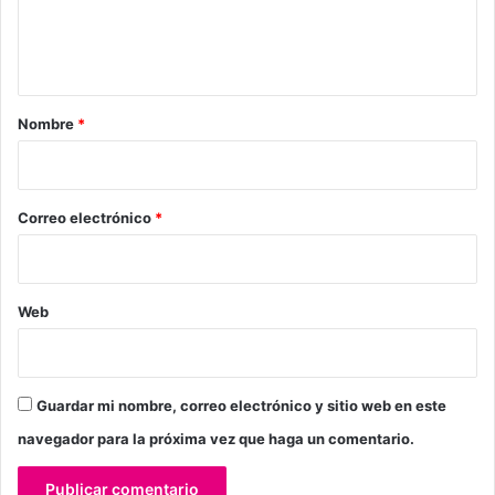
n
t
a
r
Nombre
*
i
o
*
Correo electrónico
*
Web
Guardar mi nombre, correo electrónico y sitio web en este
navegador para la próxima vez que haga un comentario.