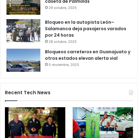
Gameplanet con irregularidades:
Profeco
27 octubre, 2025
Productores queretanos bloquean
caseta de Palmillas
29 octubre, 2025
Bloqueo en la autopista León–
Salamanca deja pasajeros varados
por 24 horas
28 octubre, 2025
Bloqueos carreteros en Guanajuato y
otros estados elevan alerta vial
5 noviembre, 2025
Recent Tech News