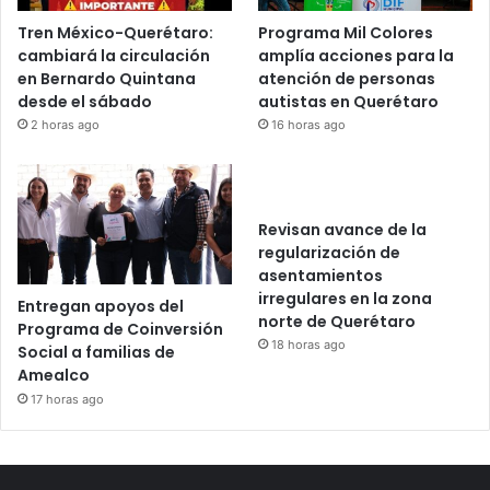
Tren México-Querétaro:
Programa Mil Colores
cambiará la circulación
amplía acciones para la
en Bernardo Quintana
atención de personas
desde el sábado
autistas en Querétaro
2 horas ago
16 horas ago
Revisan avance de la
regularización de
asentamientos
irregulares en la zona
Entregan apoyos del
norte de Querétaro
Programa de Coinversión
18 horas ago
Social a familias de