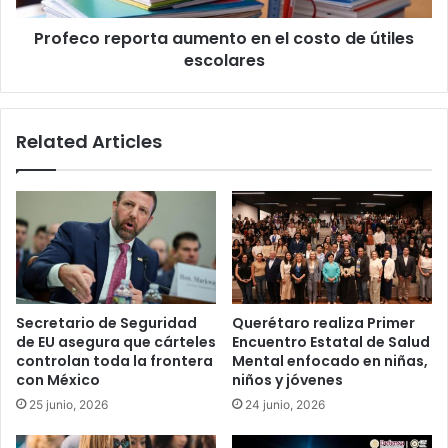
escolares
Profeco reporta aumento en el costo de útiles
escolares
Related Articles
Secretario de Seguridad
Querétaro realiza Primer
de EU asegura que cárteles
Encuentro Estatal de Salud
controlan toda la frontera
Mental enfocado en niñas,
con México
niños y jóvenes
25 junio, 2026
24 junio, 2026