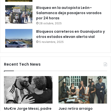
27 octubre, 2025
Productores queretanos bloquean
caseta de Palmillas
29 octubre, 2025
Bloqueo en la autopista León–
Salamanca deja pasajeros varados
por 24 horas
28 octubre, 2025
Bloqueos carreteros en Guanajuato y
otros estados elevan alerta vial
5 noviembre, 2025
Recent Tech News