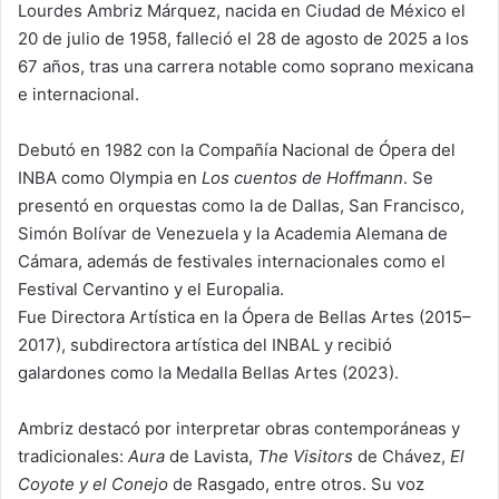
Lourdes Ambriz Márquez, nacida en Ciudad de México el
20 de julio de 1958, falleció el 28 de agosto de 2025 a los
67 años, tras una carrera notable como soprano mexicana
e internacional.
Debutó en 1982 con la Compañía Nacional de Ópera del
INBA como Olympia en
Los cuentos de Hoffmann
. Se
presentó en orquestas como la de Dallas, San Francisco,
Simón Bolívar de Venezuela y la Academia Alemana de
Cámara, además de festivales internacionales como el
Festival Cervantino y el Europalia.
Fue Directora Artística en la Ópera de Bellas Artes (2015–
2017), subdirectora artística del INBAL y recibió
galardones como la Medalla Bellas Artes (2023).
Ambriz destacó por interpretar obras contemporáneas y
tradicionales:
Aura
de Lavista,
The Visitors
de Chávez,
El
Coyote y el Conejo
de Rasgado, entre otros. Su voz