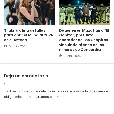
Shakira afina detalles
Detienen en Mazatlán a “El
para abrir el Mundial 2026
Gabito”, presunto
en el Azteca
operador de Los Chapitos
vinculado al caso de los
10 junio, 2026
mineros de Concordia
2 junio, 2026
Deja un comentario
Tu dirección de correo electrónico no será publicada.
Los campos
obligatorios están marcados con
*
C
o