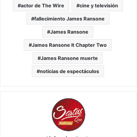
actor de The Wire
cine y televisión
fallecimiento James Ransone
James Ransone
James Ransone It Chapter Two
James Ransone muerte
noticias de espectáculos