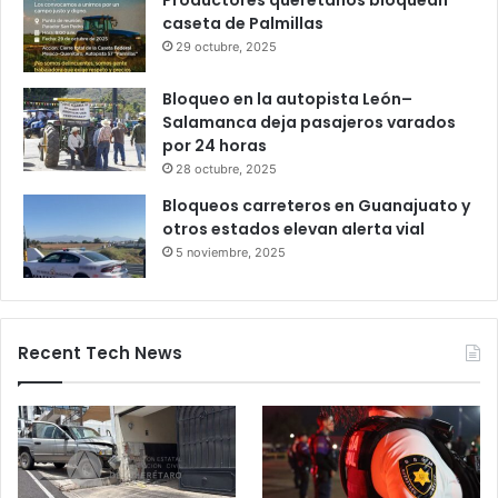
Gameplanet con irregularidades:
Profeco
27 octubre, 2025
Productores queretanos bloquean
caseta de Palmillas
29 octubre, 2025
Bloqueo en la autopista León–
Salamanca deja pasajeros varados
por 24 horas
28 octubre, 2025
Bloqueos carreteros en Guanajuato y
otros estados elevan alerta vial
5 noviembre, 2025
Recent Tech News