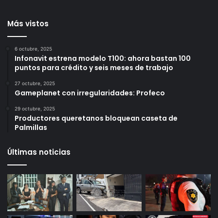
por Interpol; llevaba 10
1 día ago
años prófugo
1 día ago
Más vistos
6 octubre, 2025
Infonavit estrena modelo T100: ahora bastan 100
puntos para crédito y seis meses de trabajo
27 octubre, 2025
Gameplanet con irregularidades: Profeco
29 octubre, 2025
Productores queretanos bloquean caseta de
Palmillas
Últimas noticias