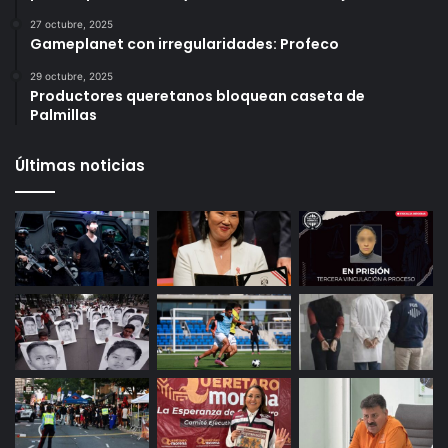
Más vistos
6 octubre, 2025
Infonavit estrena modelo T100: ahora bastan 100
puntos para crédito y seis meses de trabajo
27 octubre, 2025
Gameplanet con irregularidades: Profeco
29 octubre, 2025
Productores queretanos bloquean caseta de
Palmillas
Últimas noticias