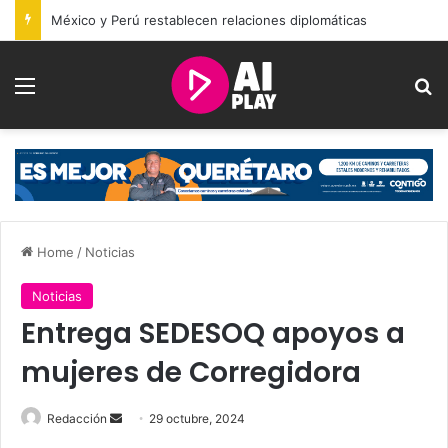
México y Perú restablecen relaciones diplomáticas
Menu
Se
Home
/
Noticias
Noticias
Entrega SEDESOQ apoyos a
mujeres de Corregidora
Send
Redacción
29 octubre, 2024
an