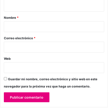
t
a
r
Nombre
*
i
o
*
Correo electrónico
*
Web
Guardar mi nombre, correo electrónico y sitio web en este
navegador para la próxima vez que haga un comentario.