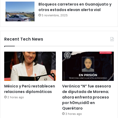
Bloqueo en la autopista León–
Salamanca deja pasajeros varados
por 24 horas
28 octubre, 2025
Bloqueos carreteros en Guanajuato y
otros estados elevan alerta vial
5 noviembre, 2025
Recent Tech News
México y Perú restablecen
Verónica “N” fue asesora