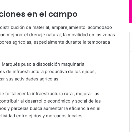
nciones en el campo
redistribución de material, emparejamiento, acomodado
n mejorar el drenaje natural, la movilidad en las zonas
abores agrícolas, especialmente durante la temporada
l Marqués puso a disposición maquinaria
 de infraestructura productiva de los ejidos,
ar sus actividades agrícolas.
 fortalecer la infraestructura rural, mejorar las
contribuir al desarrollo económico y social de las
s y parcelas busca aumentar la eficiencia en el
ectividad entre ejidos y mercados locales.