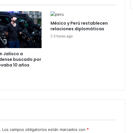
México y Perú restablecen
relaciones diplomáticas
5 horas ago
n Jalisco a
dense buscado por
levaba 10 años
.
Los campos obligatorios están marcados con
*