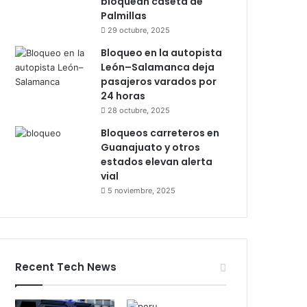
bloquean caseta de
Palmillas
29 octubre, 2025
Bloqueo en la autopista
León–Salamanca deja
pasajeros varados por
24 horas
28 octubre, 2025
Bloqueos carreteros en
Guanajuato y otros
estados elevan alerta
vial
5 noviembre, 2025
Recent Tech News