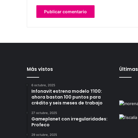
Más vistos
Últimas
6 octubre, 2025
Infonavit estrena modelo T100:
ahora bastan 100 puntos para
crédito y seis meses de trabajo
27 octubre, 2025
Gameplanet con irregularidades:
Profeco
29 octubre, 2025