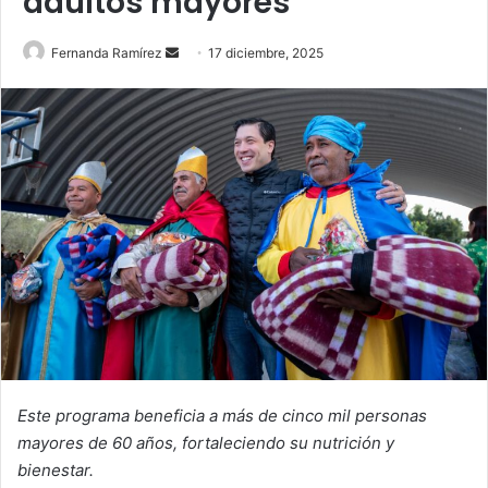
adultos mayores
Send
Fernanda Ramírez
17 diciembre, 2025
an
email
Este programa beneficia a más de cinco mil personas
mayores de 60 años, fortaleciendo su nutrición y
bienestar.