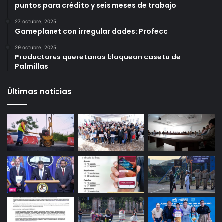
Más vistos
6 octubre, 2025
Infonavit estrena modelo T100: ahora bastan 100
puntos para crédito y seis meses de trabajo
27 octubre, 2025
Gameplanet con irregularidades: Profeco
29 octubre, 2025
Productores queretanos bloquean caseta de
Palmillas
Últimas noticias