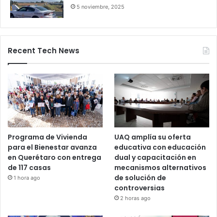
Salamanca deja pasajeros varados
por 24 horas
28 octubre, 2025
Bloqueos carreteros en Guanajuato y
otros estados elevan alerta vial
5 noviembre, 2025
Recent Tech News
Programa de Vivienda
UAQ amplía su oferta
para el Bienestar avanza
educativa con educación
en Querétaro con entrega
dual y capacitación en