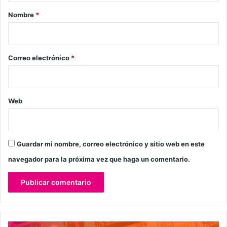
r
Nombre
*
i
o
*
Correo electrónico
*
Web
Guardar mi nombre, correo electrónico y sitio web en este
navegador para la próxima vez que haga un comentario.