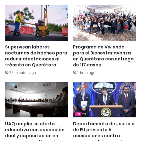
Supervisan labores
Programa de Vivienda
nocturnas de bacheo para
para el Bienestar avanza
reducir afectaciones al
en Querétaro con entrega
tránsito en Querétaro
de 117 casas
25 minutos ago
1 hora ago
UAQ amplía su oferta
Departamento de Justicia
educativa con educación
de EU presenta 5
dual y capacitación en
acusaciones contra