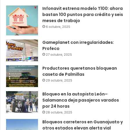
jue
vie
sáb
dom
lun
Popular
Recent
Comments
Infonavit estrena modelo T100: ahora
bastan 100 puntos para crédito y seis
meses de trabajo
6 octubre, 2025
Gameplanet con irregularidades:
Profeco
27 octubre, 2025
Productores queretanos bloquean
caseta de Palmillas
29 octubre, 2025
Bloqueo en la autopista León–