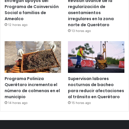
Entregan apoyos del
Revisan avance de la
Programa de Coinversión
regularización de
Social a familias de
asentamientos
Amealco
irregulares en la zona
norte de Querétaro
12 horas ago
13 horas ago
Programa Poliniza
Supervisan labores
Querétaro incrementa el
nocturnas de bacheo
número de colmenas en el
para reducir afectaciones