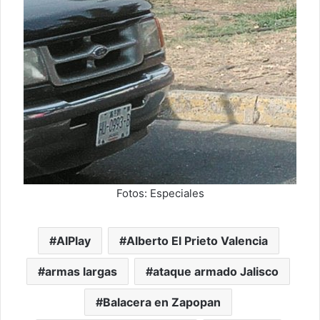
Fotos: Especiales
AIPlay
Alberto El Prieto Valencia
armas largas
ataque armado Jalisco
Balacera en Zapopan