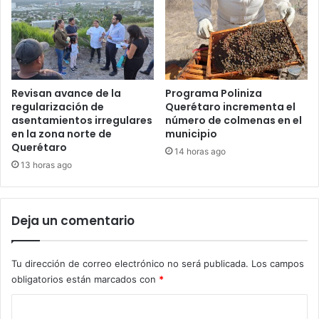
Revisan avance de la
Programa Poliniza
regularización de
Querétaro incrementa el
asentamientos irregulares
número de colmenas en el
en la zona norte de
municipio
Querétaro
14 horas ago
13 horas ago
Deja un comentario
Tu dirección de correo electrónico no será publicada.
Los campos
obligatorios están marcados con
*
C