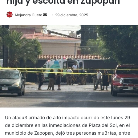
hija y escolta en Zapopan
Send
Alejandra Cueto
29 diciembre, 2025
an
email
Un ataqu3 armado de alto impacto ocurrido este lunes 29
de diciembre en las inmediaciones de Plaza del Sol, en el
municipio de Zapopan, dejó tres personas mu3rtas, entre