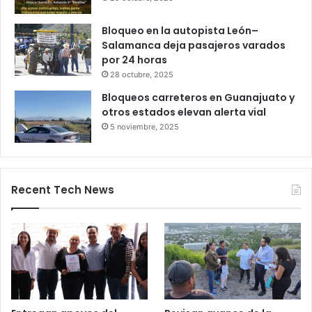
27 octubre, 2025
Productores queretanos bloquean
caseta de Palmillas
29 octubre, 2025
Bloqueo en la autopista León–
Salamanca deja pasajeros varados
por 24 horas
28 octubre, 2025
Bloqueos carreteros en Guanajuato y
otros estados elevan alerta vial
5 noviembre, 2025
Recent Tech News