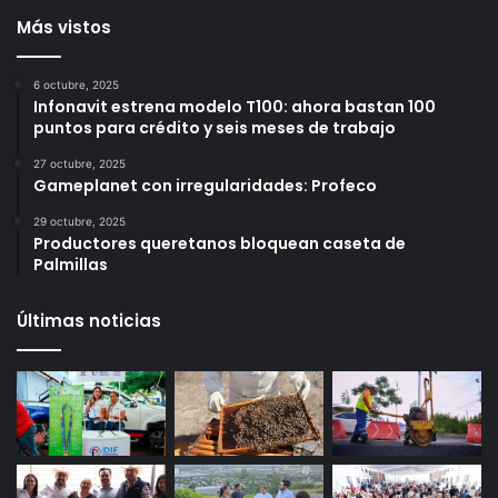
municipio
al tránsito en Querétaro
14 horas ago
15 horas ago
Más vistos
6 octubre, 2025
Infonavit estrena modelo T100: ahora bastan 100
puntos para crédito y seis meses de trabajo
27 octubre, 2025
Gameplanet con irregularidades: Profeco
29 octubre, 2025
Productores queretanos bloquean caseta de
Palmillas
Últimas noticias