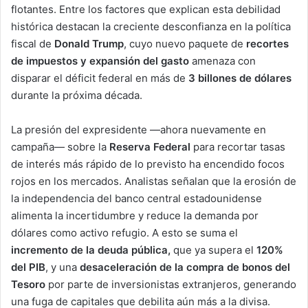
flotantes. Entre los factores que explican esta debilidad
histórica destacan la creciente desconfianza en la política
fiscal de
Donald Trump
, cuyo nuevo paquete de
recortes
de impuestos y expansión del gasto
amenaza con
disparar el déficit federal en más de
3 billones de dólares
durante la próxima década.
La presión del expresidente —ahora nuevamente en
campaña— sobre la
Reserva Federal
para recortar tasas
de interés más rápido de lo previsto ha encendido focos
rojos en los mercados. Analistas señalan que la erosión de
la independencia del banco central estadounidense
alimenta la incertidumbre y reduce la demanda por
dólares como activo refugio. A esto se suma el
incremento de la deuda pública,
que ya supera el
120%
del PIB
, y una
desaceleración de la compra de bonos del
Tesoro
por parte de inversionistas extranjeros, generando
una fuga de capitales que debilita aún más a la divisa.