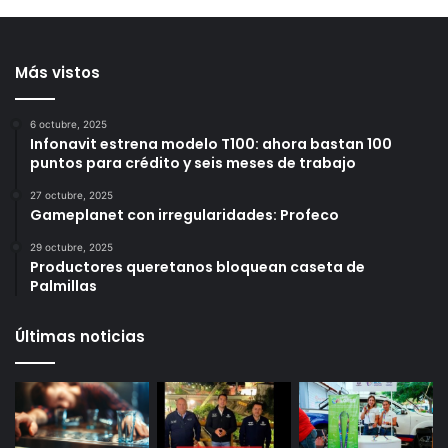
Social a familias de
asentamientos
Amealco
irregulares en la zona
norte de Querétaro
17 horas ago
18 horas ago
Más vistos
6 octubre, 2025
Infonavit estrena modelo T100: ahora bastan 100
puntos para crédito y seis meses de trabajo
27 octubre, 2025
Gameplanet con irregularidades: Profeco
29 octubre, 2025
Productores queretanos bloquean caseta de
Palmillas