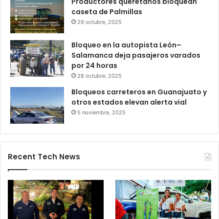
Gameplanet con irregularidades:
Profeco
27 octubre, 2025
Productores queretanos bloquean
caseta de Palmillas
29 octubre, 2025
Bloqueo en la autopista León–
Salamanca deja pasajeros varados
por 24 horas
28 octubre, 2025
Bloqueos carreteros en Guanajuato y
otros estados elevan alerta vial
5 noviembre, 2025
Recent Tech News