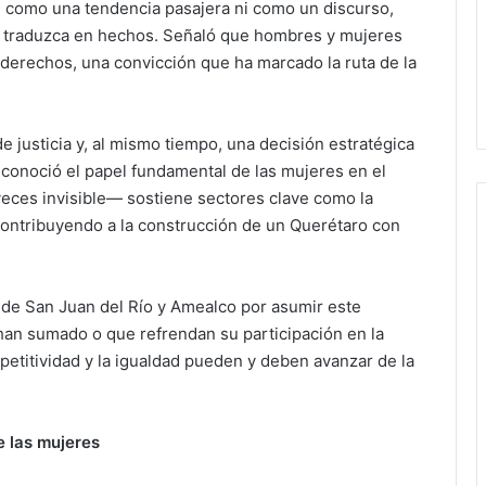
e como una tendencia pasajera ni como un discurso,
traduzca en hechos. Señaló que hombres y mujeres
derechos, una convicción que ha marcado la ruta de la
 justicia y, al mismo tiempo, una decisión estratégica
econoció el papel fundamental de las mujeres en el
eces invisible— sostiene sectores clave como la
 contribuyendo a la construcción de un Querétaro con
s de San Juan del Río y Amealco por asumir este
an sumado o que refrendan su participación en la
petitividad y la igualdad pueden y deben avanzar de la
e las mujeres