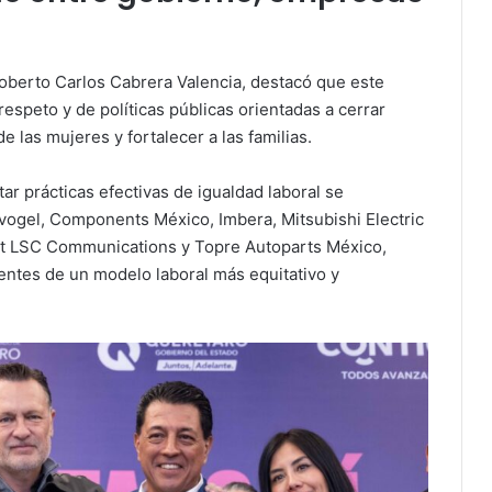
Roberto Carlos Cabrera Valencia, destacó que este
espeto y de políticas públicas orientadas a cerrar
e las mujeres y fortalecer a las familias.
r prácticas efectivas de igualdad laboral se
vogel, Components México, Imbera, Mitsubishi Electric
nt LSC Communications y Topre Autoparts México,
entes de un modelo laboral más equitativo y