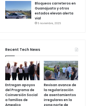
Bloqueos carreteros en
Guanajuato y otros
estados elevan alerta
vial
5 noviembre, 2025
Recent Tech News
Entregan apoyos
Revisan avance de
del Programa de
la regularización
Coinversión Social
de asentamientos
a familias de
irregulares en la
Amealco
zona norte de