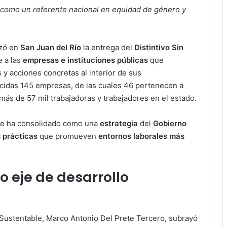
o como un referente nacional en equidad de género y
zó en
San Juan del Río
la entrega del
Distintivo Sin
e a las
empresas e instituciones públicas
que
 y acciones concretas al interior de sus
ocidas 145 empresas, de las cuales 46 pertenecen a
más de 57 mil trabajadoras y trabajadores en el estado.
, se ha consolidado como una
estrategia
del
Gobierno
s prácticas
que promueven
entornos laborales más
 eje de desarrollo
o Sustentable, Marco Antonio Del Prete Tercero, subrayó