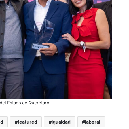
 del Estado de Querétaro
ad
featured
Igualdad
laboral