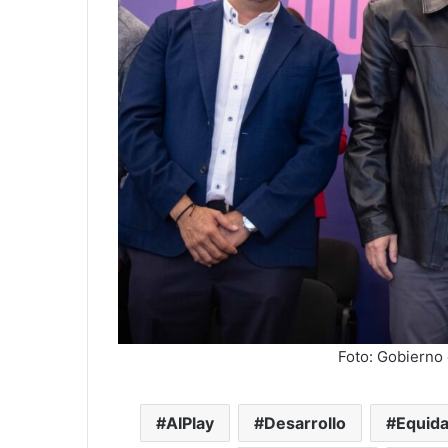
Foto: Gobierno
AIPlay
Desarrollo
Equid