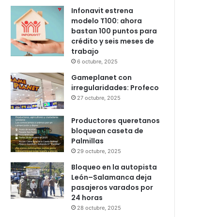
Infonavit estrena
modelo T100: ahora
bastan 100 puntos para
crédito y seis meses de
trabajo
6 octubre, 2025
Gameplanet con
irregularidades: Profeco
27 octubre, 2025
Productores queretanos
bloquean caseta de
Palmillas
29 octubre, 2025
Bloqueo en la autopista
León–Salamanca deja
pasajeros varados por
24 horas
28 octubre, 2025