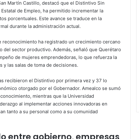
 San Martín Castillo, destacó que el Distintivo Sin
 Estatal de Empleo, ha permitido incrementar la
ntos porcentuales. Este avance se traduce en la
mal durante la administración actual.
te reconocimiento ha registrado un crecimiento cercano
so del sector productivo. Además, señaló que Querétaro
sempeño de mujeres emprendedoras, lo que refuerza la
s y las salas de toma de decisiones.
 recibieron el Distintivo por primera vez y 37 lo
onómico otorgado por el Gobernador. Amealco se sumó
conocimiento, mientras que la Universidad
liderazgo al implementar acciones innovadoras en
ian tanto a su personal como a su comunidad
 entre gobierno, empresas