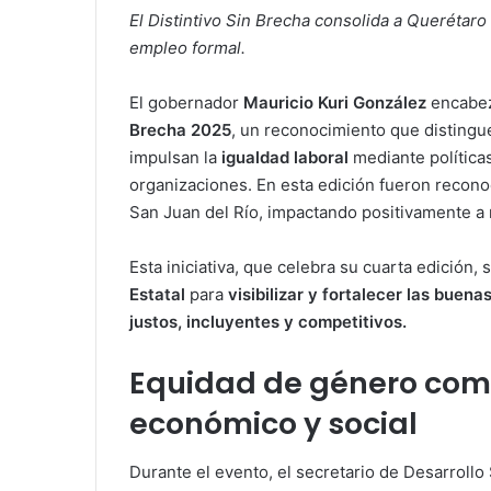
El Distintivo Sin Brecha consolida a Querétar
empleo formal.
El gobernador
Mauricio Kuri González
encabe
Brecha 2025
, un reconocimiento que distingu
impulsan la
igualdad laboral
mediante políticas
organizaciones. En esta edición fueron recon
San Juan del Río, impactando positivamente a 
Esta iniciativa, que celebra su cuarta edición
Estatal
para
visibilizar y fortalecer las buena
justos, incluyentes y competitivos.
Equidad de género como
económico y social
Durante el evento, el secretario de Desarroll