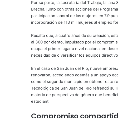
Por su parte, la secretaria del Trabajo, Liliana
Brecha, junto con otras acciones del Programa
participación laboral de las mujeres en 7.9 pu
incorporación de 113 mil mujeres al empleo for
Resaltó que, a cuatro años de su creación, es
al 300 por ciento, impulsado por el compromi
ocupa el primer lugar a nivel nacional en de
necesidad de diversificar los equipos directivo
En el caso de San Juan del Río, nueve empresas
renovaron, accediendo además a un apoyo ec
como el segundo municipio en obtener este re
Tecnológica de San Juan del Río refrendó su 
materia de perspectiva de género que benefic
estudiantil.
Compromiso compartido