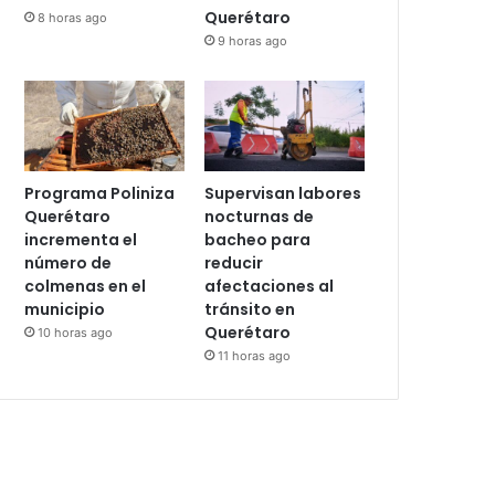
Querétaro
8 horas ago
9 horas ago
Programa Poliniza
Supervisan labores
Querétaro
nocturnas de
incrementa el
bacheo para
número de
reducir
colmenas en el
afectaciones al
municipio
tránsito en
Querétaro
10 horas ago
11 horas ago