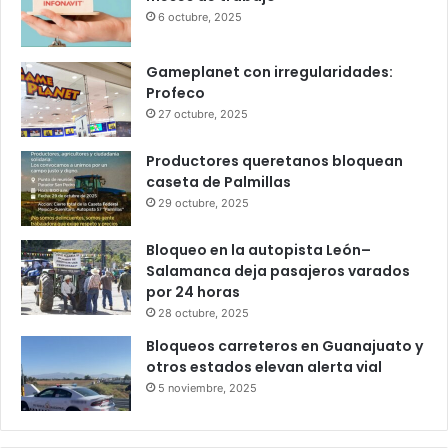
Popular
Recent
Comments
Infonavit estrena modelo T100: ahora
bastan 100 puntos para crédito y seis
meses de trabajo
6 octubre, 2025
Gameplanet con irregularidades:
Profeco
27 octubre, 2025
Productores queretanos bloquean
caseta de Palmillas
29 octubre, 2025
Bloqueo en la autopista León–
Salamanca deja pasajeros varados
por 24 horas
28 octubre, 2025