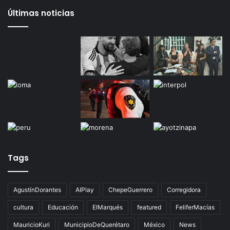
Gameplanet con irregularidades: Profeco
29 octubre, 2025
Productores queretanos bloquean caseta de
Palmillas
Últimas noticias
Tags