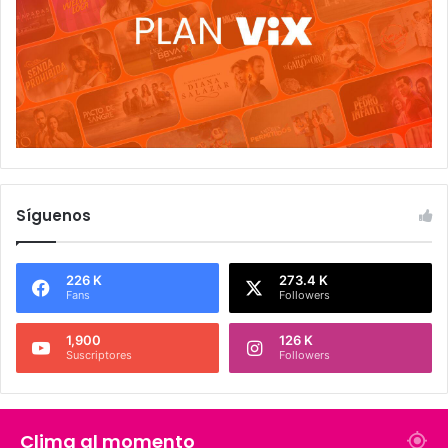
Síguenos
226 K
273.4 K
Fans
Followers