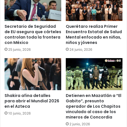
Secretario de Seguridad
Querétaro realiza Primer
de EU asegura que cárteles
Encuentro Estatal de Salud
controlan toda la frontera
Mental enfocado en niñas,
con México
niños y jóvenes
25 junio, 2026
24 junio, 2026
Shakira afina detalles
Detienen en Mazatlán a “El
para abrir el Mundial 2026
Gabito”, presunto
en el Azteca
operador de Los Chapitos
vinculado al caso de los
10 junio, 2026
mineros de Concordia
2 junio, 2026