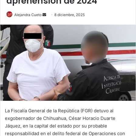
aprehensión de 2024
Send
Alejandra Cueto
8 diciembre, 2025
an
email
La Fiscalía General de la República (FGR) detuvo al
exgobernador de Chihuahua, César Horacio Duarte
Jáquez, en la capital del estado por su probable
responsabilidad en el delito federal de Operaciones con