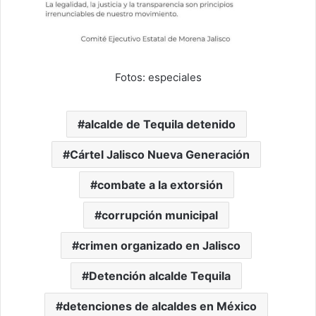
Fotos: especiales
alcalde de Tequila detenido
Cártel Jalisco Nueva Generación
combate a la extorsión
corrupción municipal
crimen organizado en Jalisco
Detención alcalde Tequila
detenciones de alcaldes en México