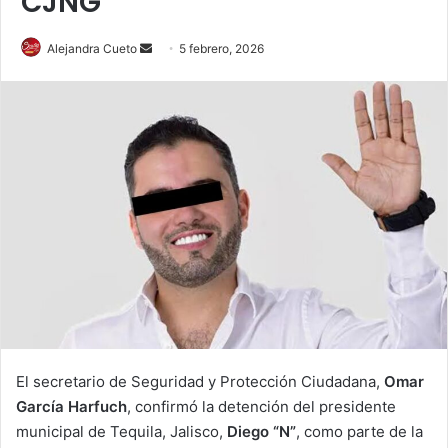
CJNG
Send
Alejandra Cueto
5 febrero, 2026
an
email
El secretario de Seguridad y Protección Ciudadana,
Omar
García Harfuch
, confirmó la detención del presidente
municipal de Tequila, Jalisco,
Diego “N”
, como parte de la