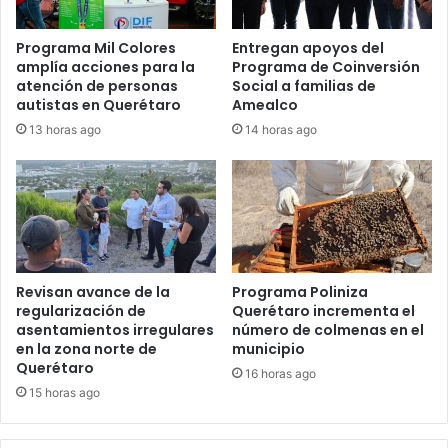
Programa Mil Colores
Entregan apoyos del
amplía acciones para la
Programa de Coinversión
atención de personas
Social a familias de
autistas en Querétaro
Amealco
13 horas ago
14 horas ago
Revisan avance de la
Programa Poliniza
regularización de
Querétaro incrementa el
asentamientos irregulares
número de colmenas en el
en la zona norte de
municipio
Querétaro
16 horas ago
15 horas ago