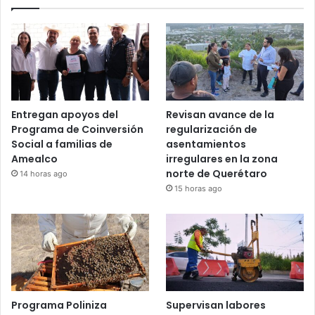
5 noviembre, 2025
Recent Tech News
Entregan apoyos del
Revisan avance de la
Programa de Coinversión
regularización de
Social a familias de
asentamientos
Amealco
irregulares en la zona
norte de Querétaro
14 horas ago
15 horas ago