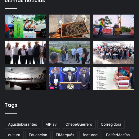
29 octubre, 2025
Productores queretanos bloquean caseta de
Palmillas
Últimas noticias