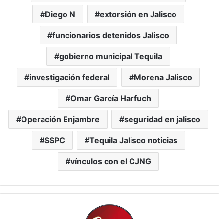
Diego N
extorsión en Jalisco
funcionarios detenidos Jalisco
gobierno municipal Tequila
investigación federal
Morena Jalisco
Omar García Harfuch
Operación Enjambre
seguridad en jalisco
SSPC
Tequila Jalisco noticias
vínculos con el CJNG