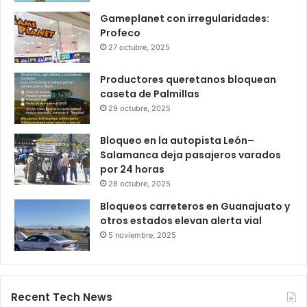
Infonavit estrena modelo T100: ahora
bastan 100 puntos para crédito y seis
meses de trabajo
6 octubre, 2025
Gameplanet con irregularidades:
Profeco
27 octubre, 2025
Productores queretanos bloquean
caseta de Palmillas
29 octubre, 2025
Bloqueo en la autopista León–
Salamanca deja pasajeros varados
por 24 horas
28 octubre, 2025
Bloqueos carreteros en Guanajuato y
otros estados elevan alerta vial