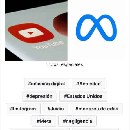
Fotos: especiales
adicción digital
Ansiedad
depresión
Estados Unidos
Instagram
Juicio
menores de edad
Meta
negligencia