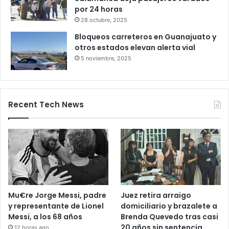
caseta de Palmillas
29 octubre, 2025
Bloqueo en la autopista León–
Salamanca deja pasajeros varados
por 24 horas
28 octubre, 2025
Bloqueos carreteros en Guanajuato y
otros estados elevan alerta vial
5 noviembre, 2025
Recent Tech News