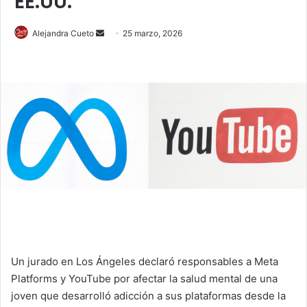
EE.UU.
Send
Alejandra Cueto
25 marzo, 2026
an
email
Un jurado en Los Ángeles declaró responsables a Meta
Platforms y YouTube por afectar la salud mental de una
joven que desarrolló adicción a sus plataformas desde la