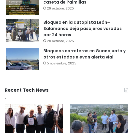
Gameplanet con irregularidades:
Profeco
27 octubre, 2025
Productores queretanos bloquean
caseta de Palmillas
29 octubre, 2025
Bloqueo en la autopista León–
Salamanca deja pasajeros varados
por 24 horas
28 octubre, 2025
Bloqueos carreteros en Guanajuato y
otros estados elevan alerta vial
5 noviembre, 2025
Recent Tech News