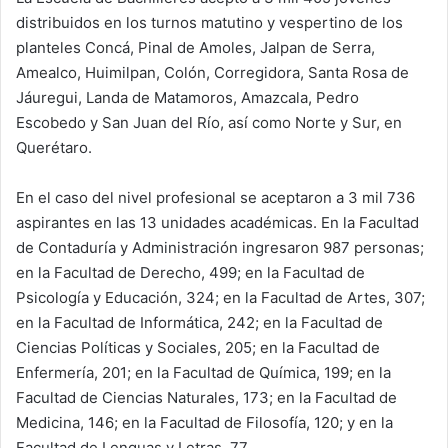
distribuidos en los turnos matutino y vespertino de los
planteles Concá, Pinal de Amoles, Jalpan de Serra,
Amealco, Huimilpan, Colón, Corregidora, Santa Rosa de
Jáuregui, Landa de Matamoros, Amazcala, Pedro
Escobedo y San Juan del Río, así como Norte y Sur, en
Querétaro.
En el caso del nivel profesional se aceptaron a 3 mil 736
aspirantes en las 13 unidades académicas. En la Facultad
de Contaduría y Administración ingresaron 987 personas;
en la Facultad de Derecho, 499; en la Facultad de
Psicología y Educación, 324; en la Facultad de Artes, 307;
en la Facultad de Informática, 242; en la Facultad de
Ciencias Políticas y Sociales, 205; en la Facultad de
Enfermería, 201; en la Facultad de Química, 199; en la
Facultad de Ciencias Naturales, 173; en la Facultad de
Medicina, 146; en la Facultad de Filosofía, 120; y en la
Facultad de Lenguas y Letras, 77.