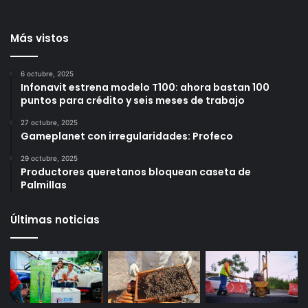
número de colmenas en el
para reducir afectaciones
municipio
al tránsito en Querétaro
5 horas ago
6 horas ago
Más vistos
6 octubre, 2025
Infonavit estrena modelo T100: ahora bastan 100
puntos para crédito y seis meses de trabajo
27 octubre, 2025
Gameplanet con irregularidades: Profeco
29 octubre, 2025
Productores queretanos bloquean caseta de
Palmillas
Últimas noticias