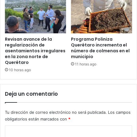
Revisan avance de la
Programa Poliniza
regularización de
Querétaro incrementa el
asentamientos irregulares
número de colmenas en el
en la zona norte de
municipio
Querétaro
11 horas ago
10 horas ago
Deja un comentario
Tu dirección de correo electrónico no será publicada.
Los campos
obligatorios están marcados con
*
C