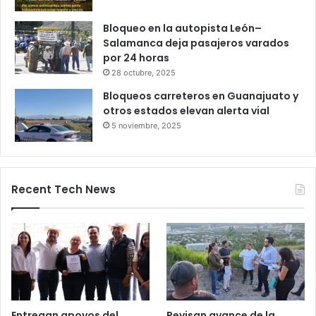
27 octubre, 2025
Productores queretanos bloquean
caseta de Palmillas
29 octubre, 2025
Bloqueo en la autopista León–
Salamanca deja pasajeros varados
por 24 horas
28 octubre, 2025
Bloqueos carreteros en Guanajuato y
otros estados elevan alerta vial
5 noviembre, 2025
Recent Tech News