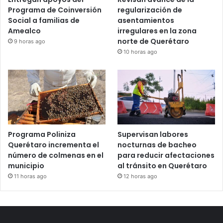
Entregan apoyos del
Revisan avance de la
Programa de Coinversión
regularización de
Social a familias de
asentamientos
Amealco
irregulares en la zona
norte de Querétaro
9 horas ago
10 horas ago
Programa Poliniza
Supervisan labores
Querétaro incrementa el
nocturnas de bacheo
número de colmenas en el
para reducir afectaciones
municipio
al tránsito en Querétaro