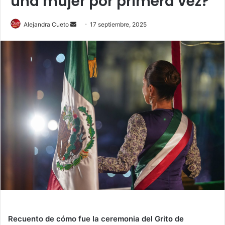
una mujer por primera vez?
Send
Alejandra Cueto
17 septiembre, 2025
an
email
Recuento de cómo fue la ceremonia del Grito de