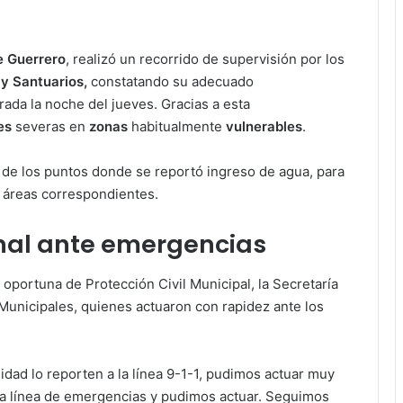
e Guerrero
, realizó un recorrido de supervisión por los
 y Santuarios,
constatando su adecuado
rada la noche del jueves. Gracias a esta
nes
severas en
zonas
habitualmente
vulnerables
.
o de los puntos donde se reportó ingreso de agua, para
s áreas correspondientes.
onal ante emergencias
r oportuna de Protección Civil Municipal, la Secretaría
 Municipales, quienes actuaron con rapidez ante los
dad lo reporten a la línea 9-1-1, pudimos actuar muy
ta línea de emergencias y pudimos actuar. Seguimos