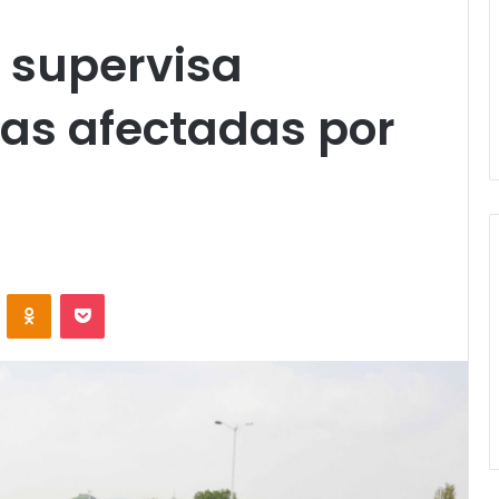
 supervisa
as afectadas por
VKontakte
Odnoklassniki
Pocket