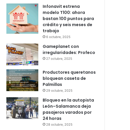
Infonavit estrena
modelo T100: ahora
bastan 100 puntos para
crédito y seis meses de
trabajo
6 octubre, 2025
Gameplanet con
irregularidades: Profeco
27 octubre, 2025
Productores queretanos
bloquean caseta de
Palmillas
29 octubre, 2025
Bloqueo en la autopista
León–Salamanca deja
pasajeros varados por
24 horas
28 octubre, 2025