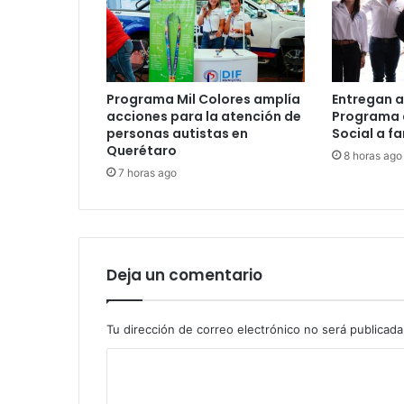
Programa Mil Colores amplía
Entregan a
acciones para la atención de
Programa 
personas autistas en
Social a f
Querétaro
8 horas ago
7 horas ago
Deja un comentario
Tu dirección de correo electrónico no será publicada
C
o