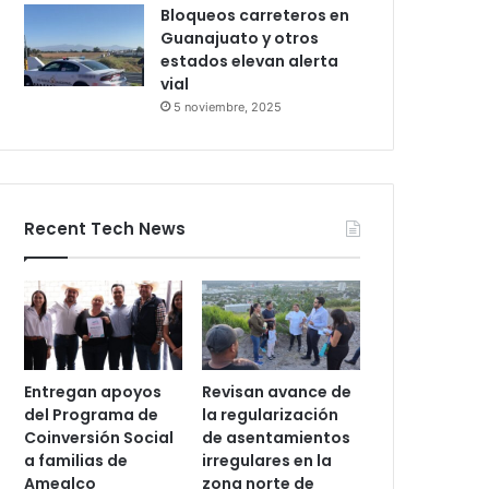
Bloqueos carreteros en
Guanajuato y otros
estados elevan alerta
vial
5 noviembre, 2025
Recent Tech News
Entregan apoyos
Revisan avance de
del Programa de
la regularización
Coinversión Social
de asentamientos
a familias de
irregulares en la
Amealco
zona norte de