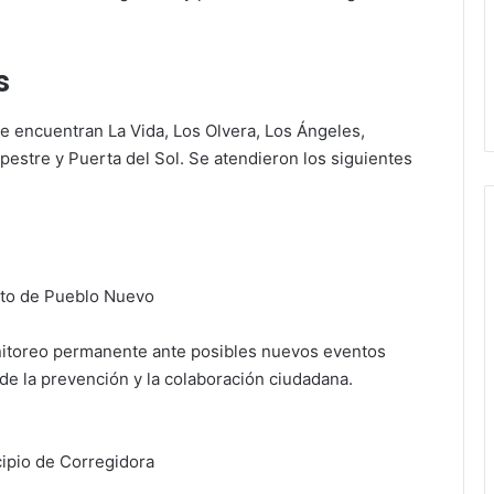
s
se encuentran La Vida, Los Olvera, Los Ángeles,
pestre y Puerta del Sol. Se atendieron los siguientes
nto de Pueblo Nuevo
nitoreo permanente ante posibles nuevos eventos
 de la prevención y la colaboración ciudadana.
cipio de Corregidora