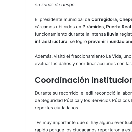
en zonas de riesgo.
El presidente municipal de
Corregidora, Chep
cárcamos ubicados en
Pirámides, Puerta Real
funcionamiento durante la intensa
lluvia
regist
infraestructura
, se logró
prevenir inundacio
Además, visitó el fraccionamiento La Vida, un
evaluar los daños y coordinar acciones con la
Coordinación instituci
Durante su recorrido, el edil reconoció la labo
de Seguridad Pública y los Servicios Públicos
reportes ciudadanos.
“Es muy importante que si hay alguna eventuali
rápido porque los ciudadanos reportaron a es