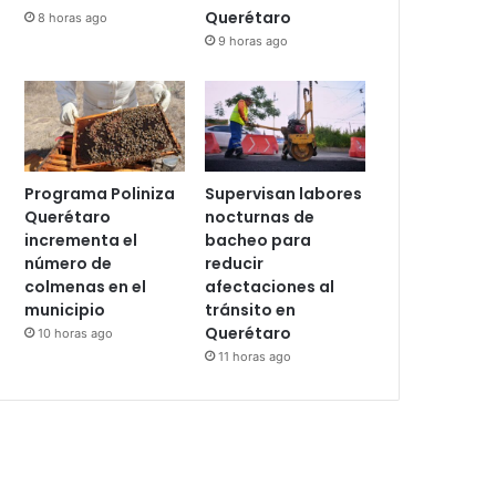
Querétaro
8 horas ago
9 horas ago
Programa Poliniza
Supervisan labores
Querétaro
nocturnas de
incrementa el
bacheo para
número de
reducir
colmenas en el
afectaciones al
municipio
tránsito en
Querétaro
10 horas ago
11 horas ago