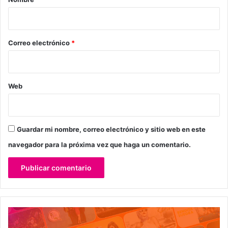
i
o
*
Correo electrónico
*
Web
Guardar mi nombre, correo electrónico y sitio web en este
navegador para la próxima vez que haga un comentario.