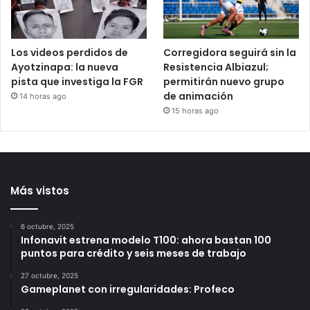
Querétaro
3 horas ago
Los videos perdidos de
Corregidora seguirá sin la
Ayotzinapa: la nueva
Resistencia Albiazul;
pista que investiga la FGR
permitirán nuevo grupo
de animación
14 horas ago
15 horas ago
Más vistos
6 octubre, 2025