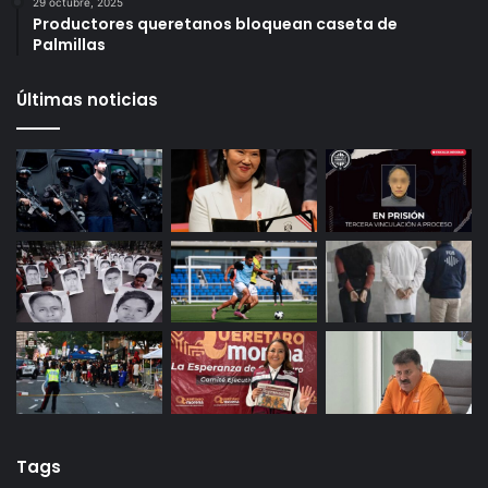
Infonavit estrena modelo T100: ahora bastan 100
puntos para crédito y seis meses de trabajo
27 octubre, 2025
Gameplanet con irregularidades: Profeco
29 octubre, 2025
Productores queretanos bloquean caseta de
Palmillas
Últimas noticias