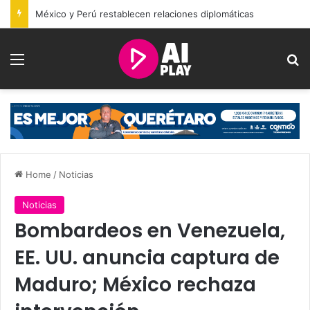
México y Perú restablecen relaciones diplomáticas
Menu
Se
Home
/
Noticias
Noticias
Bombardeos en Venezuela,
EE. UU. anuncia captura de
Maduro; México rechaza