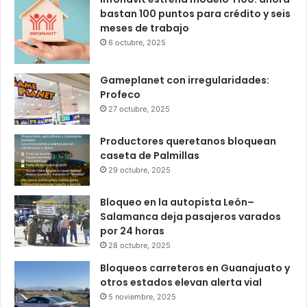
Popular
Recent
Comments
Infonavit estrena modelo T100: ahora
bastan 100 puntos para crédito y seis
meses de trabajo
6 octubre, 2025
Gameplanet con irregularidades:
Profeco
27 octubre, 2025
Productores queretanos bloquean
caseta de Palmillas
29 octubre, 2025
Bloqueo en la autopista León–
Salamanca deja pasajeros varados