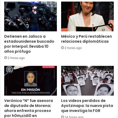
Detienen en Jalisco a
México y Perú restablecen
estadounidense buscado
relaciones diplomáticas
por Interpol; llevaba 10
2 horas ago
años prófugo
2 horas ago
Verónica “N” fue asesora
Los videos perdidos de
de diputada de Morena;
Ayotzinapa: la nueva pista
ahora enfrenta proceso
que investiga la FGR
por h0m¡cidi0 en
14 horas ago