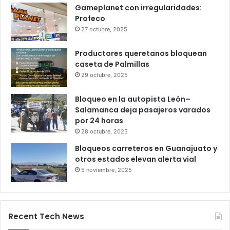
Infonavit estrena modelo T100: ahora
bastan 100 puntos para crédito y seis
meses de trabajo
6 octubre, 2025
Gameplanet con irregularidades:
Profeco
27 octubre, 2025
Productores queretanos bloquean
caseta de Palmillas
29 octubre, 2025
Bloqueo en la autopista León–
Salamanca deja pasajeros varados
por 24 horas
28 octubre, 2025
Bloqueos carreteros en Guanajuato y
otros estados elevan alerta vial
5 noviembre, 2025