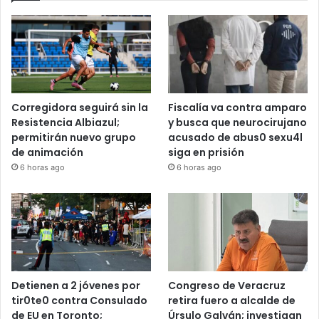
Recent Tech News
Corregidora seguirá sin la
Fiscalía va contra amparo
Resistencia Albiazul;
y busca que neurocirujano
permitirán nuevo grupo
acusado de abus0 sexu4l
de animación
siga en prisión
6 horas ago
6 horas ago