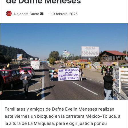
de Dafne Meneses
Send
Alejandra Cueto
13 febrero, 2026
an
email
Familiares y amigos de Dafne Evelin Meneses realizan
este viernes un bloqueo en la carretera México–Toluca, a
la altura de La Marquesa, para exigir justicia por su