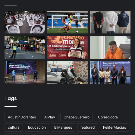
29 octubre, 2025
Productores queretanos bloquean caseta de
Palmillas
Últimas noticias
Tags