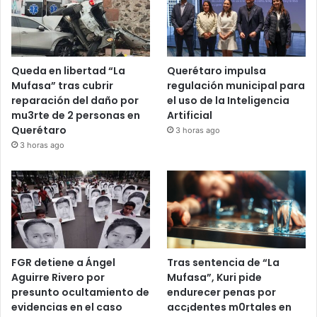
Recent Tech News
Queda en libertad “La
Querétaro impulsa
Mufasa” tras cubrir
regulación municipal para
reparación del daño por
el uso de la Inteligencia
mu3rte de 2 personas en
Artificial
Querétaro
3 horas ago
3 horas ago