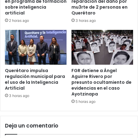
en programa de formación
reparación del daño por
sobre inteligencia
mu3rte de 2 personas en
artificial
Querétaro
2 horas ago
3 horas ago
Querétaro impulsa
FGR detiene a Ángel
regulación municipal para
Aguirre Rivero por
el uso de la Inteligencia
presunto ocultamiento de
Artificial
evidencias en el caso
Ayotzinapa
3 horas ago
5 horas ago
Deja un comentario