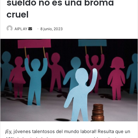
sueldo no es una broma
cruel
Send
AIPLAY
8 junio, 2023
an
email
¡Ey, jóvenes talentosos del mundo laboral! Resulta que un