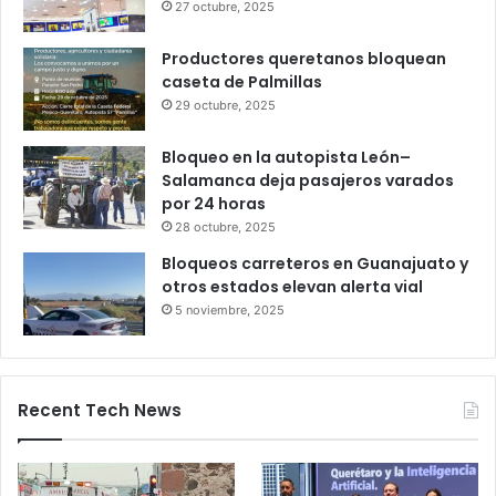
meses de trabajo
6 octubre, 2025
Gameplanet con irregularidades:
Profeco
27 octubre, 2025
Productores queretanos bloquean
caseta de Palmillas
29 octubre, 2025
Bloqueo en la autopista León–
Salamanca deja pasajeros varados
por 24 horas
28 octubre, 2025
Bloqueos carreteros en Guanajuato y
otros estados elevan alerta vial
5 noviembre, 2025