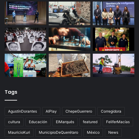
Productores queretanos bloquean caseta de
Palmillas
Últimas noticias
Tags