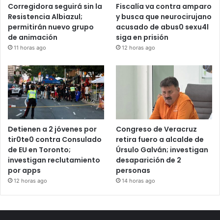
Corregidora seguirá sin la
Fiscalía va contra amparo
Resistencia Albiazul;
y busca que neurocirujano
permitirán nuevo grupo
acusado de abus0 sexu4l
de animación
siga en prisión
11 horas ago
12 horas ago
Detienen a 2 jóvenes por
Congreso de Veracruz
tir0te0 contra Consulado
retira fuero a alcalde de
de EU en Toronto;
Úrsulo Galván; investigan
investigan reclutamiento
desaparición de 2