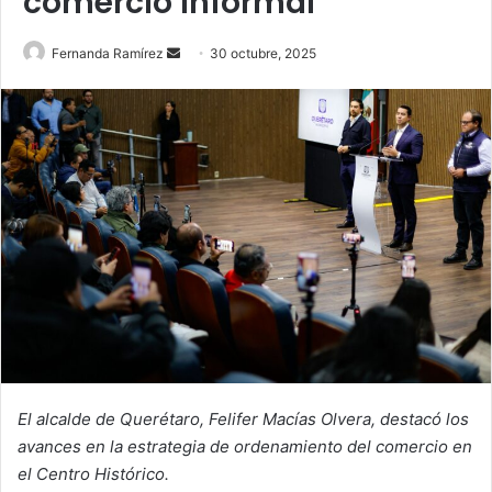
comercio informal
Send
Fernanda Ramírez
30 octubre, 2025
an
email
El alcalde de Querétaro, Felifer Macías Olvera, destacó los
avances en la estrategia de ordenamiento del comercio en
el Centro Histórico.