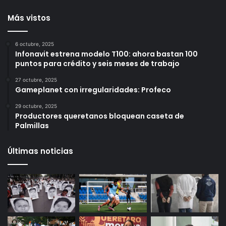
por apps
personas
12 horas ago
14 horas ago
Más vistos
6 octubre, 2025
Infonavit estrena modelo T100: ahora bastan 100
puntos para crédito y seis meses de trabajo
27 octubre, 2025
Gameplanet con irregularidades: Profeco
29 octubre, 2025
Productores queretanos bloquean caseta de
Palmillas
Últimas noticias