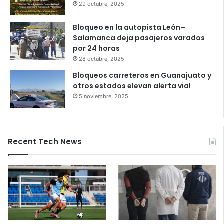
Profeco
27 octubre, 2025
Productores queretanos bloquean
caseta de Palmillas
29 octubre, 2025
Bloqueo en la autopista León–
Salamanca deja pasajeros varados
por 24 horas
28 octubre, 2025
Bloqueos carreteros en Guanajuato y
otros estados elevan alerta vial
5 noviembre, 2025
Recent Tech News